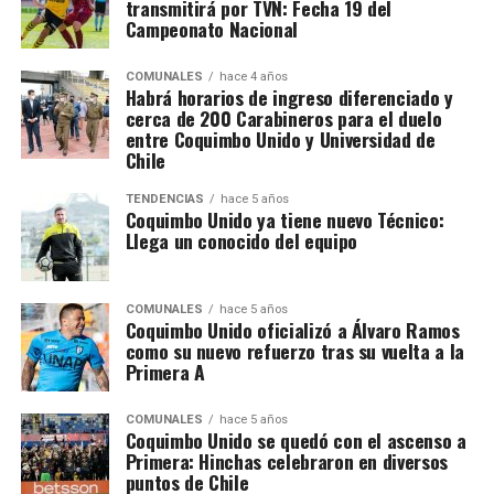
transmitirá por TVN: Fecha 19 del
Campeonato Nacional
COMUNALES
hace 4 años
Habrá horarios de ingreso diferenciado y
cerca de 200 Carabineros para el duelo
entre Coquimbo Unido y Universidad de
Chile
TENDENCIAS
hace 5 años
Coquimbo Unido ya tiene nuevo Técnico:
Llega un conocido del equipo
COMUNALES
hace 5 años
Coquimbo Unido oficializó a Álvaro Ramos
como su nuevo refuerzo tras su vuelta a la
Primera A
COMUNALES
hace 5 años
Coquimbo Unido se quedó con el ascenso a
Primera: Hinchas celebraron en diversos
puntos de Chile