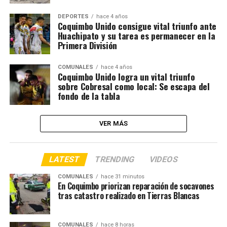
DEPORTES
hace 4 años
Coquimbo Unido consigue vital triunfo ante
Huachipato y su tarea es permanecer en la
Primera División
COMUNALES
hace 4 años
Coquimbo Unido logra un vital triunfo
sobre Cobresal como local: Se escapa del
fondo de la tabla
VER MÁS
LATEST
TRENDING
VIDEOS
COMUNALES
hace 31 minutos
En Coquimbo priorizan reparación de socavones
tras catastro realizado en Tierras Blancas
COMUNALES
hace 8 horas