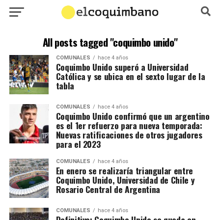
All posts tagged "coquimbo unido"
COMUNALES
hace 4 años
Coquimbo Unido superó a Universidad
Católica y se ubica en el sexto lugar de la
tabla
COMUNALES
hace 4 años
Coquimbo Unido confirmó que un argentino
es el 1er refuerzo para nueva temporada:
Nuevas ratificaciones de otros jugadores
para el 2023
COMUNALES
hace 4 años
En enero se realizaría triangular entre
Coquimbo Unido, Universidad de Chile y
Rosario Central de Argentina
COMUNALES
hace 4 años
Definitivo: Coquimbo Unido se queda en