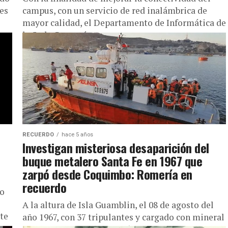
es
campus, con un servicio de red inalámbrica de
mayor calidad, el Departamento de Informática de
la Sede Guayacán,...
RECUERDO
hace 5 años
Investigan misteriosa desaparición del
buque metalero Santa Fe en 1967 que
zarpó desde Coquimbo: Romería en
recuerdo
do
A la altura de Isla Guamblin, el 08 de agosto del
rte
año 1967, con 37 tripulantes y cargado con mineral