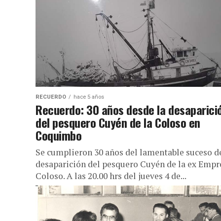
de la información...
RECUERDO
hace 5 años
Recuerdo: 30 años desde la desaparici
del pesquero Cuyén de la Coloso en
Coquimbo
Se cumplieron 30 años del lamentable suceso de
desaparición del pesquero Cuyén de la ex Empr
Coloso. A las 20.00 hrs del jueves 4 de...