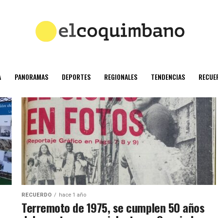
A
PANORAMAS
DEPORTES
REGIONALES
TENDENCIAS
RECUE
RECUERDO
hace 1 año
Terremoto de 1975, se cumplen 50 años