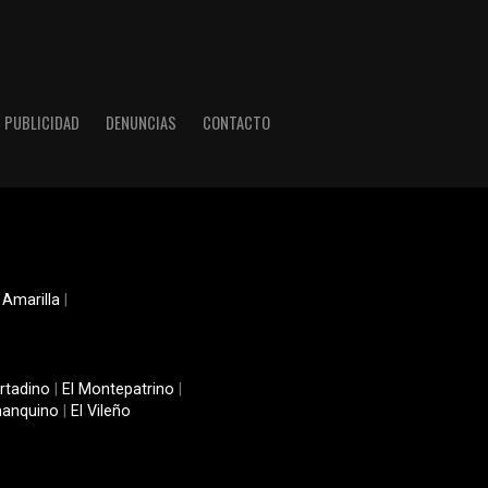
PUBLICIDAD
DENUNCIAS
CONTACTO
 Amarilla
|
rtadino
|
El Montepatrino
|
manquino
|
El Vileño