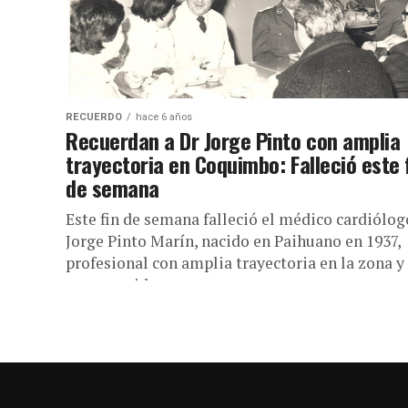
RECUERDO
hace 6 años
Recuerdan a Dr Jorge Pinto con amplia
trayectoria en Coquimbo: Falleció este 
de semana
Este fin de semana falleció el médico cardiólog
Jorge Pinto Marín, nacido en Paihuano en 1937,
profesional con amplia trayectoria en la zona y
muy querido...