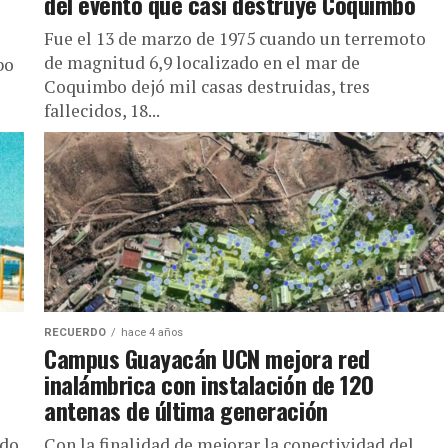
del evento que casi destruye Coquimbo
Fue el 13 de marzo de 1975 cuando un terremoto
de magnitud 6,9 localizado en el mar de
bo
Coquimbo dejó mil casas destruidas, tres
fallecidos, 18...
RECUERDO
hace 4 años
Campus Guayacán UCN mejora red
inalámbrica con instalación de 120
antenas de última generación
ado
Con la finalidad de mejorar la conectividad del