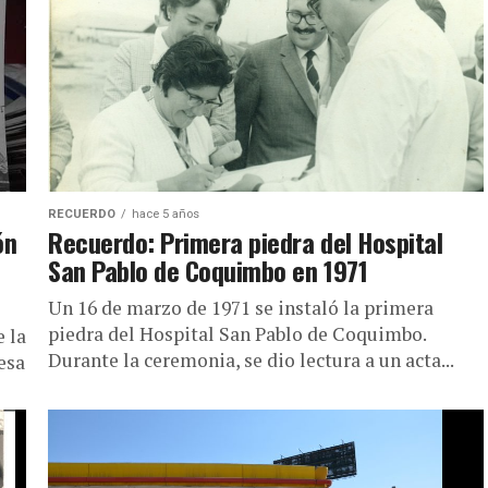
de Hierro, se establece su última...
RECUERDO
hace 5 años
ón
Recuerdo: Primera piedra del Hospital
San Pablo de Coquimbo en 1971
Un 16 de marzo de 1971 se instaló la primera
piedra del Hospital San Pablo de Coquimbo.
 la
Durante la ceremonia, se dio lectura a un acta...
esa