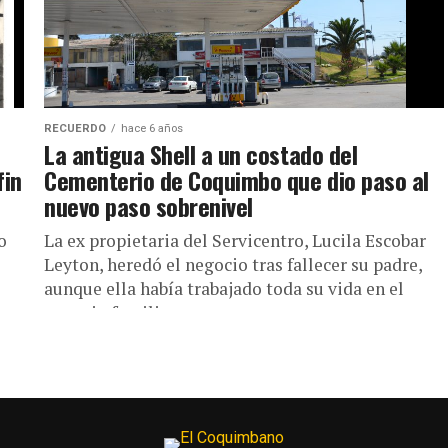
RECUERDO
hace 6 años
La antigua Shell a un costado del
fin
Cementerio de Coquimbo que dio paso al
nuevo paso sobrenivel
o
La ex propietaria del Servicentro, Lucila Escobar
Leyton, heredó el negocio tras fallecer su padre,
aunque ella había trabajado toda su vida en el
negocio familiar,...