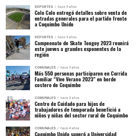
DEPORTES
hace 3 años
Colo Colo entregó detalles sobre venta de
entradas generales para el partido frente
a Coquimbo Unido
DEPORTES
hace 3 años
Campeonato de Skate Tongoy 2023 reunirá
este jueves a grandes exponentes de la
región
COMUNALES
hace 3 años
Más 550 personas participaron en Corrida
Familiar “Vive Verano 2023” en borde
costero de Coquimbo
COMUNALES
hace 3 años
Centro de Cuidado para hijos de
trabajadores de temporada benefició a
niños y niñas del sector rural de Coquimbo
COMUNALES
hace 4 años
Coquimbo Unido superó a Universidad