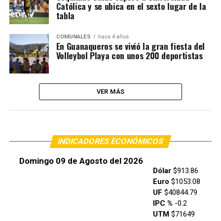
Católica y se ubica en el sexto lugar de la
tabla
COMUNALES
hace 4 años
En Guanaqueros se vivió la gran fiesta del
Volleybol Playa con unos 200 deportistas
VER MÁS
INDICADORES ECONÓMICOS
Domingo 09 de Agosto del 2026
Dólar
$913.86
Euro
$1053.08
UF
$40844.79
IPC %
-0.2
UTM
$71649