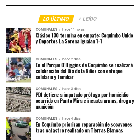
LO ÚLTIMO
+ LEÍDO
COMUNALES
hace 11 horas
Clásico 130 termina en empate: Coquimbo Unido
y Deportes La Serena igualan 1-1
COMUNALES
hace 2 días
En el Parque O’Higgins de Coquimbo se realizará
celebración del Día de la Niñez con enfoque
solidario y familiar
COMUNALES
hace 3 días
PDI detiene a imputado prófugo por homicidio
ocurrido en Punta Mira e incauta armas, droga y
munición
COMUNALES
hace 4 días
En Coquimbo priorizan reparación de socavones
tras catastro realizado en Tierras Blancas