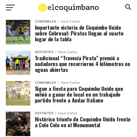
COMUNALES
hace 3 años
Importante victoria de Coquimbo Unido
sobre Cobresal: Piratas llegan al cuarto
lugar de la tabla
DEPORTES
hace 3 años
Tradicional “Travesía Pirata” premió a
nadadores que recorrieron 4 kilómetros en
aguas abiertas
COMUNALES
hace 3 años
Sigue a fiesta para Coquimbo Unido que
volvió a ganar de local en un trabajado
partido frente a Audax Italiano
DEPORTES
hace 3 años
Histórico triunfo de Coquimbo Unido frente
a Colo Colo en el Monumental