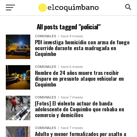
All posts tagged "policial"
COMUNALES
hace 4 meses
PDI investiga homicidio con arma de fuego
ocurrido durante esta madrugada en
Coquimbo
COMUNALES
hace 6 meses
Hombre de 24 años muere tras recibir
disparo en presunto ataque vehicular en
Coquimbo
COMUNALES
hace 7 meses
[Fotos] El violento actuar de banda
adolescente de Coquimbo que robaba en
comercio y domicilios
COMUNALES
hace 7 meses
Adulto y menor formalizados por asalto a