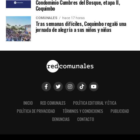
Condominio Cumbres del Bosque, etapa II,
Coquimbo
COMUNALES
hace 17 horas
Tras semanas difíciles, Coquimbo regaló una
jornada de alegría a sus niños y niñas
INICIO
RED COMUNALES
POLÍTICA EDITORIAL Y ÉTICA
POLÍTICA DE PRIVACIDAD
TÉRMINOS Y CONDICIONES
PUBLICIDAD
DENUNCIAS
CONTACTO