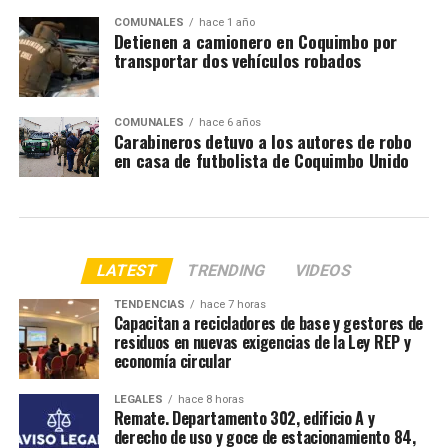
COMUNALES
hace 1 año
Detienen a camionero en Coquimbo por
transportar dos vehículos robados
COMUNALES
hace 6 años
Carabineros detuvo a los autores de robo
en casa de futbolista de Coquimbo Unido
LATEST
TRENDING
VIDEOS
TENDENCIAS
hace 7 horas
Capacitan a recicladores de base y gestores de
residuos en nuevas exigencias de la Ley REP y
economía circular
LEGALES
hace 8 horas
Remate. Departamento 302, edificio A y
derecho de uso y goce de estacionamiento 84,