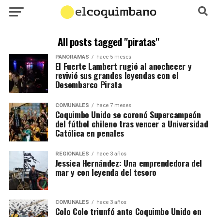
All posts tagged "piratas"
PANORAMAS
hace 5 meses
El Fuerte Lambert rugió al anochecer y
revivió sus grandes leyendas con el
Desembarco Pirata
COMUNALES
hace 7 meses
Coquimbo Unido se coronó Supercampeón
del fútbol chileno tras vencer a Universidad
Católica en penales
REGIONALES
hace 3 años
Jessica Hernández: Una emprendedora del
mar y con leyenda del tesoro
COMUNALES
hace 3 años
Colo Colo triunfó ante Coquimbo Unido en