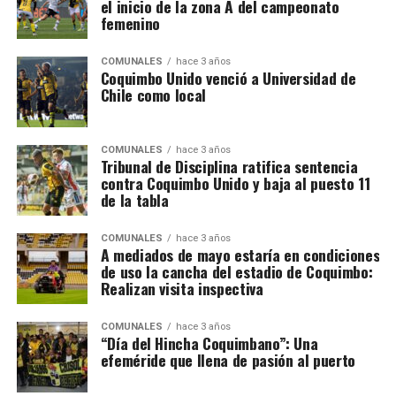
el inicio de la zona A del campeonato
femenino
COMUNALES
hace 3 años
Coquimbo Unido venció a Universidad de
Chile como local
COMUNALES
hace 3 años
Tribunal de Disciplina ratifica sentencia
contra Coquimbo Unido y baja al puesto 11
de la tabla
COMUNALES
hace 3 años
A mediados de mayo estaría en condiciones
de uso la cancha del estadio de Coquimbo:
Realizan visita inspectiva
COMUNALES
hace 3 años
“Día del Hincha Coquimbano”: Una
efeméride que llena de pasión al puerto