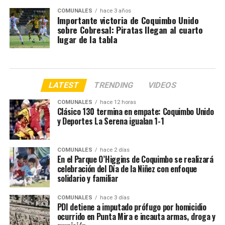
COMUNALES
hace 3 años
Importante victoria de Coquimbo Unido
sobre Cobresal: Piratas llegan al cuarto
lugar de la tabla
LATEST
TRENDING
VIDEOS
COMUNALES
hace 12 horas
Clásico 130 termina en empate: Coquimbo Unido
y Deportes La Serena igualan 1-1
COMUNALES
hace 2 días
En el Parque O’Higgins de Coquimbo se realizará
celebración del Día de la Niñez con enfoque
solidario y familiar
COMUNALES
hace 3 días
PDI detiene a imputado prófugo por homicidio
ocurrido en Punta Mira e incauta armas, droga y