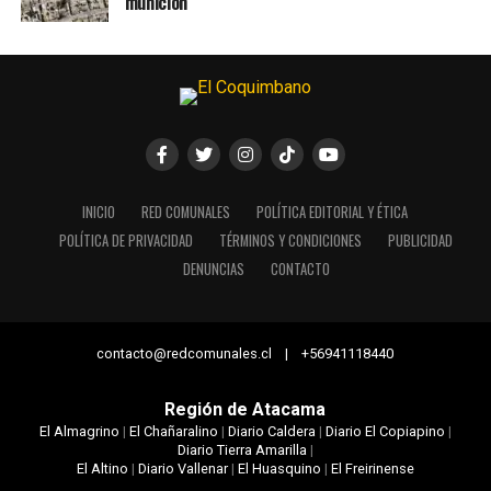
munición
INICIO
RED COMUNALES
POLÍTICA EDITORIAL Y ÉTICA
POLÍTICA DE PRIVACIDAD
TÉRMINOS Y CONDICIONES
PUBLICIDAD
DENUNCIAS
CONTACTO
contacto@redcomunales.cl | +56941118440
Región de Atacama
El Almagrino
|
El Chañaralino
|
Diario Caldera
|
Diario El Copiapino
|
Diario Tierra Amarilla
|
El Altino
|
Diario Vallenar
|
El Huasquino
|
El Freirinense