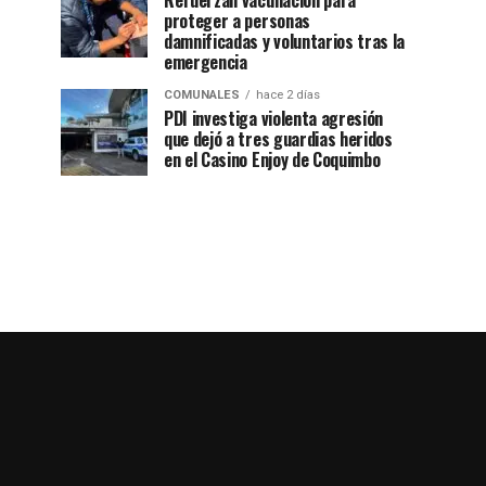
Refuerzan vacunación para
proteger a personas
damnificadas y voluntarios tras la
emergencia
COMUNALES
hace 2 días
PDI investiga violenta agresión
que dejó a tres guardias heridos
en el Casino Enjoy de Coquimbo