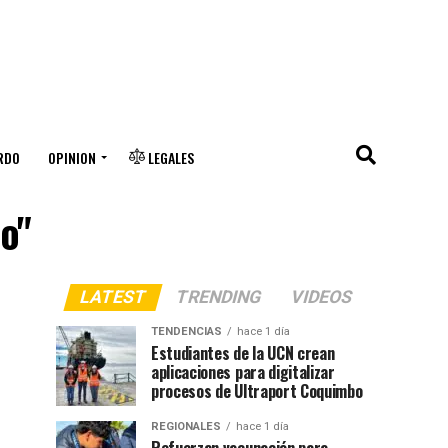
RDO
OPINION
LEGALES
o"
LATEST
TRENDING
VIDEOS
TENDENCIAS
hace 1 día
Estudiantes de la UCN crean
aplicaciones para digitalizar
procesos de Ultraport Coquimbo
REGIONALES
hace 1 día