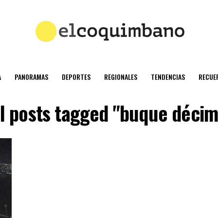
A
PANORAMAS
DEPORTES
REGIONALES
TENDENCIAS
RECUE
ll posts tagged "buque décim