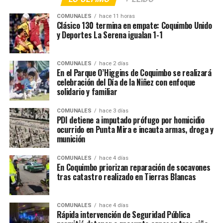
COMUNALES
hace 11 horas
Clásico 130 termina en empate: Coquimbo Unido
y Deportes La Serena igualan 1-1
COMUNALES
hace 2 días
En el Parque O’Higgins de Coquimbo se realizará
celebración del Día de la Niñez con enfoque
solidario y familiar
COMUNALES
hace 3 días
PDI detiene a imputado prófugo por homicidio
ocurrido en Punta Mira e incauta armas, droga y
munición
COMUNALES
hace 4 días
En Coquimbo priorizan reparación de socavones
tras catastro realizado en Tierras Blancas
COMUNALES
hace 4 días
Rápida intervención de Seguridad Pública