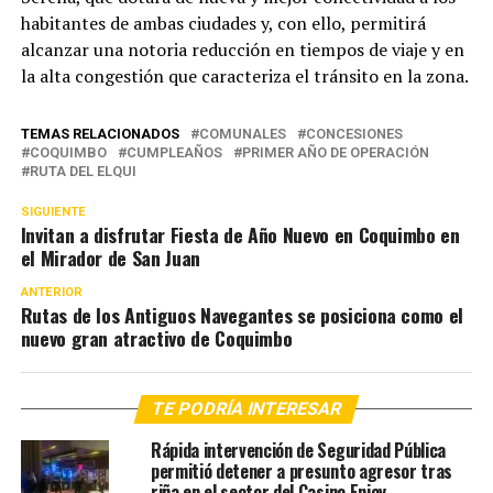
habitantes de ambas ciudades y, con ello, permitirá
alcanzar una notoria reducción en tiempos de viaje y en
la alta congestión que caracteriza el tránsito en la zona.
TEMAS RELACIONADOS
COMUNALES
CONCESIONES
COQUIMBO
CUMPLEAÑOS
PRIMER AÑO DE OPERACIÓN
RUTA DEL ELQUI
SIGUIENTE
Invitan a disfrutar Fiesta de Año Nuevo en Coquimbo en
el Mirador de San Juan
ANTERIOR
Rutas de los Antiguos Navegantes se posiciona como el
nuevo gran atractivo de Coquimbo
TE PODRÍA INTERESAR
Rápida intervención de Seguridad Pública
permitió detener a presunto agresor tras
riña en el sector del Casino Enjoy