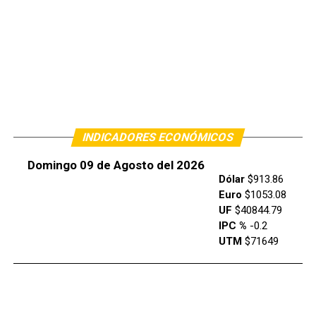
INDICADORES ECONÓMICOS
Domingo 09 de Agosto del 2026
Dólar
$913.86
Euro
$1053.08
UF
$40844.79
IPC %
-0.2
UTM
$71649