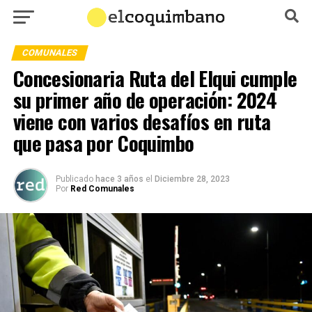
COMUNALES
Concesionaria Ruta del Elqui cumple
su primer año de operación: 2024
viene con varios desafíos en ruta
que pasa por Coquimbo
Publicado
hace 3 años
el
Diciembre 28, 2023
Por
Red Comunales