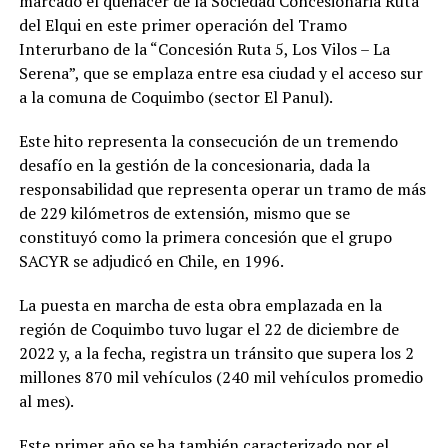
marcado el quehacer de la Sociedad Concesionaria Ruta
del Elqui en este primer operación del Tramo
Interurbano de la “Concesión Ruta 5, Los Vilos – La
Serena”, que se emplaza entre esa ciudad y el acceso sur
a la comuna de Coquimbo (sector El Panul).
Este hito representa la consecución de un tremendo
desafío en la gestión de la concesionaria, dada la
responsabilidad que representa operar un tramo de más
de 229 kilómetros de extensión, mismo que se
constituyó como la primera concesión que el grupo
SACYR se adjudicó en Chile, en 1996.
La puesta en marcha de esta obra emplazada en la
región de Coquimbo tuvo lugar el 22 de diciembre de
2022 y, a la fecha, registra un tránsito que supera los 2
millones 870 mil vehículos (240 mil vehículos promedio
al mes).
Este primer año se ha también caracterizado por el