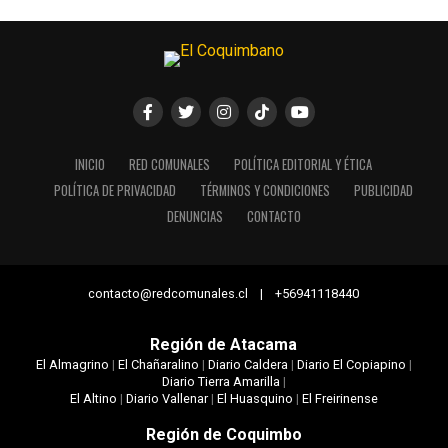
INICIO
RED COMUNALES
POLÍTICA EDITORIAL Y ÉTICA
POLÍTICA DE PRIVACIDAD
TÉRMINOS Y CONDICIONES
PUBLICIDAD
DENUNCIAS
CONTACTO
contacto@redcomunales.cl | +56941118440
Región de Atacama
El Almagrino
|
El Chañaralino
|
Diario Caldera
|
Diario El Copiapino
|
Diario Tierra Amarilla
|
El Altino
|
Diario Vallenar
|
El Huasquino
|
El Freirinense
Región de Coquimbo