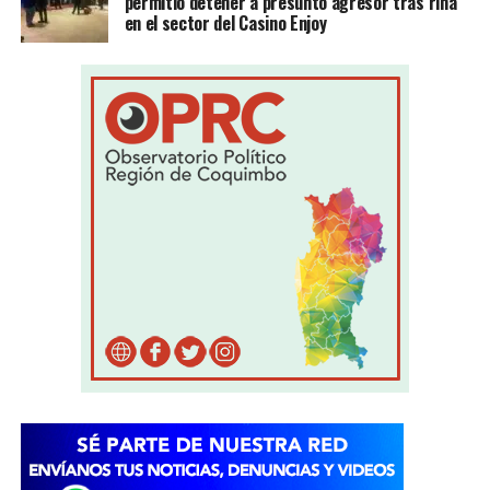
permitió detener a presunto agresor tras riña
en el sector del Casino Enjoy