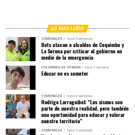
LO MÁS LEÍDO
COMUNALES
hace 3 semanas
Bots atacan a alcaldes de Coquimbo y
La Serena por criticar al gobierno en
medio de la emergencia
COLUMNAS DE OPINIÓN
hace 1 semana
Educar no es someter
COMUNALES
hace 4 semanas
Rodrigo Larraguibel: “Los sismos son
parte de nuestra realidad, pero también
una oportunidad para educar y valorar
nuestro territorio”
COMUNALES
hace 3 semanas