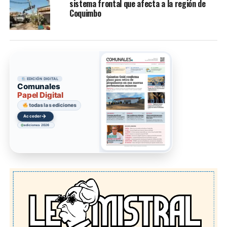
sistema frontal que afecta a la región de
Coquimbo
EDICIÓN DIGITAL
Comunales
Papel Digital
todas las ediciones
→
Acceder
ediciones 2026