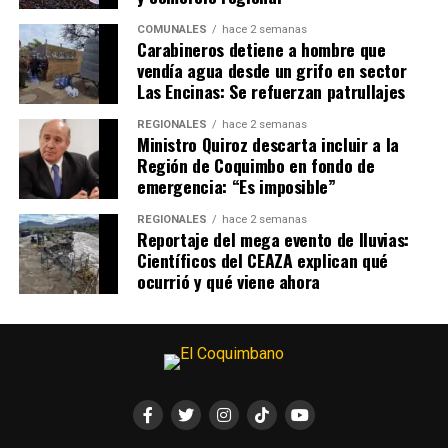
COMUNALES
hace 2 semanas
Carabineros detiene a hombre que
vendía agua desde un grifo en sector
Las Encinas: Se refuerzan patrullajes
REGIONALES
hace 2 semanas
Ministro Quiroz descarta incluir a la
Región de Coquimbo en fondo de
emergencia: “Es imposible”
REGIONALES
hace 2 semanas
Reportaje del mega evento de lluvias:
Científicos del CEAZA explican qué
ocurrió y qué viene ahora