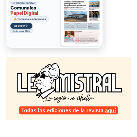
EDICIÓN DIGITAL
Comunales
Papel Digital
todas las ediciones
→
Acceder
ediciones 2026