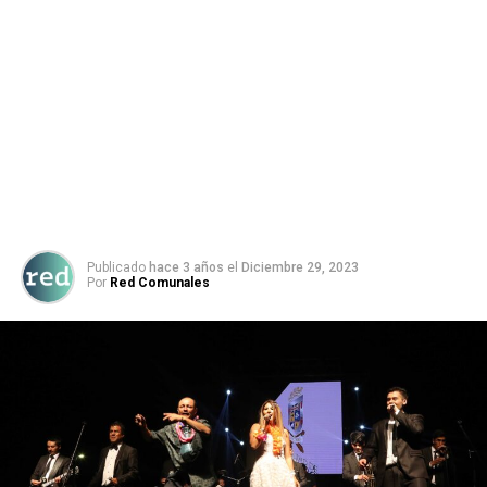
Publicado
hace 3 años
el
Diciembre 29, 2023
Por
Red Comunales