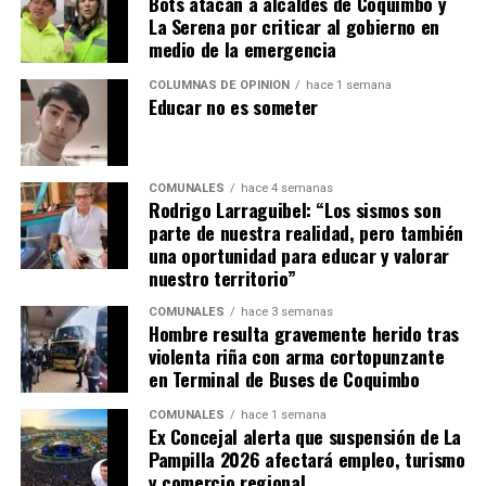
Bots atacan a alcaldes de Coquimbo y
La Serena por criticar al gobierno en
medio de la emergencia
COLUMNAS DE OPINIÓN
hace 1 semana
Educar no es someter
COMUNALES
hace 4 semanas
Rodrigo Larraguibel: “Los sismos son
parte de nuestra realidad, pero también
una oportunidad para educar y valorar
nuestro territorio”
COMUNALES
hace 3 semanas
Hombre resulta gravemente herido tras
violenta riña con arma cortopunzante
en Terminal de Buses de Coquimbo
COMUNALES
hace 1 semana
Ex Concejal alerta que suspensión de La
Pampilla 2026 afectará empleo, turismo
y comercio regional