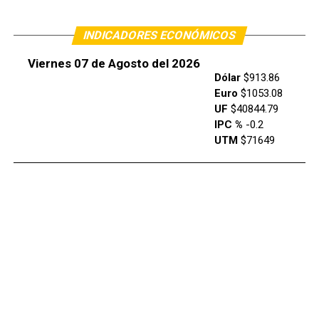
INDICADORES ECONÓMICOS
Viernes 07 de Agosto del 2026
Dólar
$913.86
Euro
$1053.08
UF
$40844.79
IPC %
-0.2
UTM
$71649