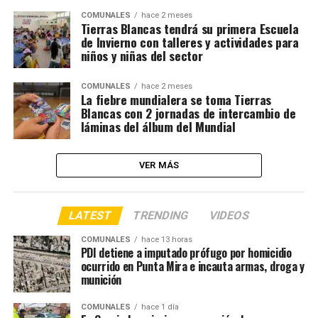
COMUNALES
hace 2 meses
Tierras Blancas tendrá su primera Escuela
de Invierno con talleres y actividades para
niños y niñas del sector
COMUNALES
hace 2 meses
La fiebre mundialera se toma Tierras
Blancas con 2 jornadas de intercambio de
láminas del álbum del Mundial
VER MÁS
LATEST
TRENDING
VIDEOS
COMUNALES
hace 13 horas
PDI detiene a imputado prófugo por homicidio
ocurrido en Punta Mira e incauta armas, droga y
munición
COMUNALES
hace 1 día