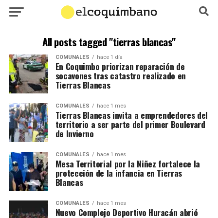
All posts tagged "tierras blancas"
COMUNALES
hace 1 día
En Coquimbo priorizan reparación de
socavones tras catastro realizado en
Tierras Blancas
COMUNALES
hace 1 mes
Tierras Blancas invita a emprendedores del
territorio a ser parte del primer Boulevard
de Invierno
COMUNALES
hace 1 mes
Mesa Territorial por la Niñez fortalece la
protección de la infancia en Tierras
Blancas
COMUNALES
hace 1 mes
Nuevo Complejo Deportivo Huracán abrió