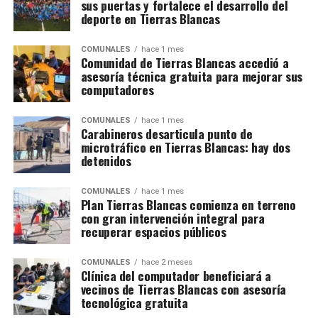
sus puertas y fortalece el desarrollo del
deporte en Tierras Blancas
COMUNALES
hace 1 mes
Comunidad de Tierras Blancas accedió a
asesoría técnica gratuita para mejorar sus
computadores
COMUNALES
hace 1 mes
Carabineros desarticula punto de
microtráfico en Tierras Blancas: hay dos
detenidos
COMUNALES
hace 1 mes
Plan Tierras Blancas comienza en terreno
con gran intervención integral para
recuperar espacios públicos
COMUNALES
hace 2 meses
Clínica del computador beneficiará a
vecinos de Tierras Blancas con asesoría
tecnológica gratuita