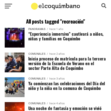
All posts tagged "recreación"
PANORAMAS
hace 1 año
“Experiencia inmersiva” cautivará a niños,
niñas y familias en Coquimbo
COMUNALES
hace 2 años
Inicia proceso de matrícula para la tercera
versión de la Escuela de Verano en el
sector Parte Alta de Coquimbo
COMUNALES
hace 3 años
Ya comienzan las celebraciones del Día del
niño y la niña en la comuna de Coquimbo
COMUNALES
hace 4 años
Una noche de fantasía y emoción se vivió