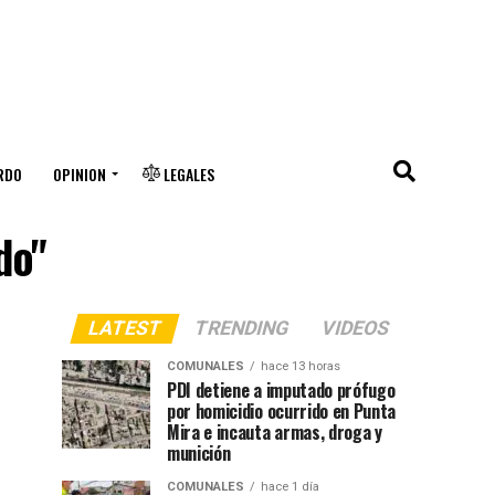
RDO
OPINION
LEGALES
do"
LATEST
TRENDING
VIDEOS
COMUNALES
hace 13 horas
PDI detiene a imputado prófugo
por homicidio ocurrido en Punta
Mira e incauta armas, droga y
munición
COMUNALES
hace 1 día