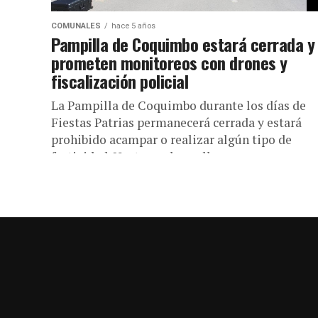
COMUNALES
hace 5 años
Pampilla de Coquimbo estará cerrada y
prometen monitoreos con drones y
fiscalización policial
La Pampilla de Coquimbo durante los días de
Fiestas Patrias permanecerá cerrada y estará
prohibido acampar o realizar algún tipo de
festividad. Hasta ese lugar llegaron...