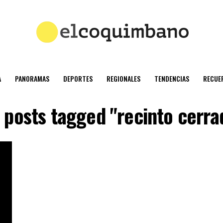
A
PANORAMAS
DEPORTES
REGIONALES
TENDENCIAS
RECUE
l posts tagged "recinto cerra