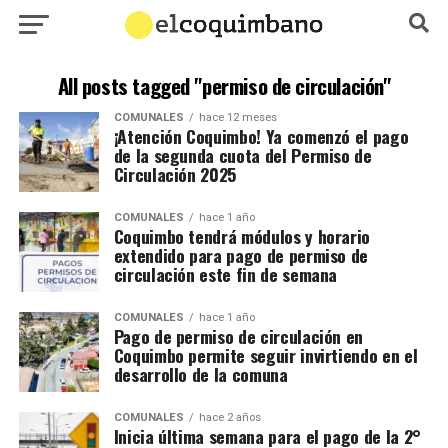
All posts tagged "permiso de circulación"
COMUNALES
hace 12 meses
¡Atención Coquimbo! Ya comenzó el pago
de la segunda cuota del Permiso de
Circulación 2025
COMUNALES
hace 1 año
Coquimbo tendrá módulos y horario
extendido para pago de permiso de
circulación este fin de semana
COMUNALES
hace 1 año
Pago de permiso de circulación en
Coquimbo permite seguir invirtiendo en el
desarrollo de la comuna
COMUNALES
hace 2 años
Inicia última semana para el pago de la 2°