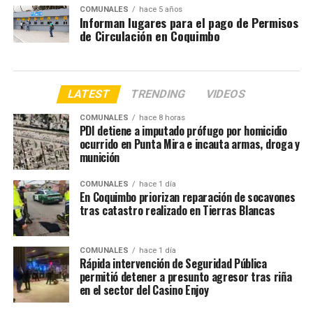
COMUNALES
hace 5 años
Informan lugares para el pago de Permisos
de Circulación en Coquimbo
LATEST
TRENDING
VIDEOS
COMUNALES
hace 8 horas
PDI detiene a imputado prófugo por homicidio
ocurrido en Punta Mira e incauta armas, droga y
munición
COMUNALES
hace 1 día
En Coquimbo priorizan reparación de socavones
tras catastro realizado en Tierras Blancas
COMUNALES
hace 1 día
Rápida intervención de Seguridad Pública
permitió detener a presunto agresor tras riña
en el sector del Casino Enjoy