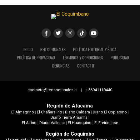
INICIO
RED COMUNALES
POLÍTICA EDITORIAL Y ÉTICA
POLÍTICA DE PRIVACIDAD
TÉRMINOS Y CONDICIONES
PUBLICIDAD
DENUNCIAS
CONTACTO
contacto@redcomunales.cl | +56941118440
Región de Atacama
El Almagrino
|
El Chañaralino
|
Diario Caldera
|
Diario El Copiapino
|
Diario Tierra Amarilla
|
El Altino
|
Diario Vallenar
|
El Huasquino
|
El Freirinense
Región de Coquimbo