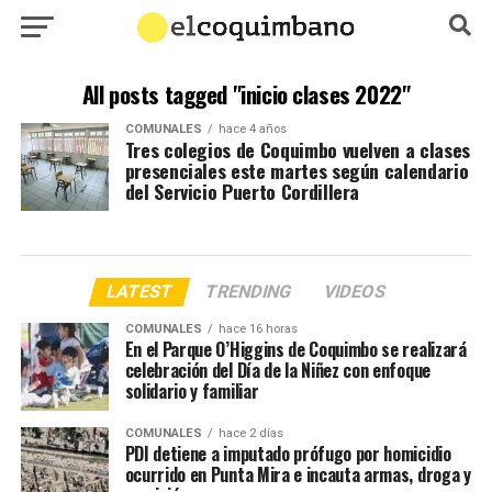
All posts tagged "inicio clases 2022"
COMUNALES
hace 4 años
Tres colegios de Coquimbo vuelven a clases
presenciales este martes según calendario
del Servicio Puerto Cordillera
LATEST
TRENDING
VIDEOS
COMUNALES
hace 16 horas
En el Parque O’Higgins de Coquimbo se realizará
celebración del Día de la Niñez con enfoque
solidario y familiar
COMUNALES
hace 2 días
PDI detiene a imputado prófugo por homicidio
ocurrido en Punta Mira e incauta armas, droga y