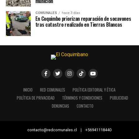
munición
COMUNALES
hace 3 días
En Coquimbo priorizan reparación de socavones
tras catastro realizado en Tierras Blancas
INICIO
RED COMUNALES
POLÍTICA EDITORIAL Y ÉTICA
POLÍTICA DE PRIVACIDAD
TÉRMINOS Y CONDICIONES
PUBLICIDAD
DENUNCIAS
CONTACTO
contacto@redcomunales.cl | +56941118440