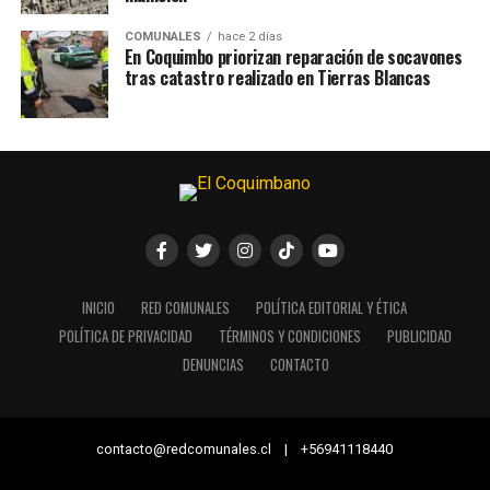
COMUNALES
hace 2 días
En Coquimbo priorizan reparación de socavones
tras catastro realizado en Tierras Blancas
INICIO
RED COMUNALES
POLÍTICA EDITORIAL Y ÉTICA
POLÍTICA DE PRIVACIDAD
TÉRMINOS Y CONDICIONES
PUBLICIDAD
DENUNCIAS
CONTACTO
contacto@redcomunales.cl | +56941118440