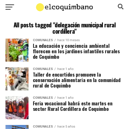
All posts tagged "delegación municipal rural
cordillera"
COMUNALES
hace 10 meses
La educación y conciencia ambiental
florecen en los jardines infantiles rurales
de Coquimbo
COMUNALES
hace 1 año
Taller de encurtidos promueve la
conservación alimentaria en la comunidad
rural de Coquimbo
COMUNALES
hace 1 año
Feria vocacional habrá este martes en
sector Rural Cordillera de Coquimbo
COMUNALES
hace 5 años