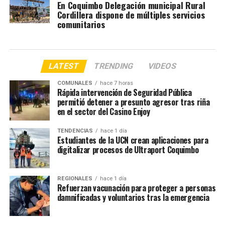
En Coquimbo Delegación municipal Rural
Cordillera dispone de múltiples servicios
comunitarios
LATEST
TRENDING
VIDEOS
COMUNALES
hace 7 horas
Rápida intervención de Seguridad Pública
permitió detener a presunto agresor tras riña
en el sector del Casino Enjoy
TENDENCIAS
hace 1 día
Estudiantes de la UCN crean aplicaciones para
digitalizar procesos de Ultraport Coquimbo
REGIONALES
hace 1 día
Refuerzan vacunación para proteger a personas
damnificadas y voluntarios tras la emergencia