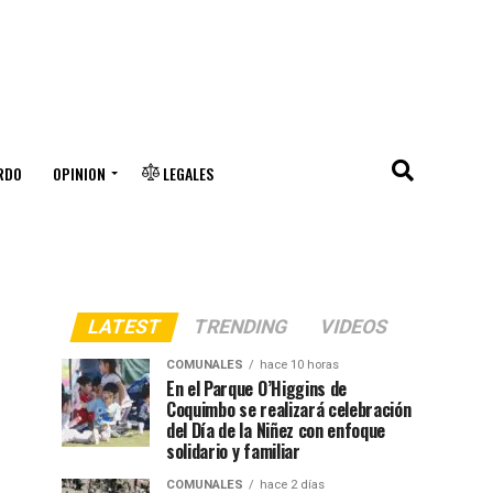
RDO
OPINION
LEGALES
LATEST
TRENDING
VIDEOS
COMUNALES
hace 10 horas
En el Parque O’Higgins de
Coquimbo se realizará celebración
del Día de la Niñez con enfoque
solidario y familiar
COMUNALES
hace 2 días