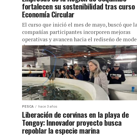
fortalecen su sostenibilidad tras curso
Economía Circular
El curso que inició el mes de mayo, buscó que l
compañías participantes incorporen mejoras
operativas y avancen hacia el rediseño de mode
de negocio basados...
PESCA
hace 3 años
Liberación de corvinas en la playa de
Tongoy: Innovador proyecto busca
repoblar la especie marina