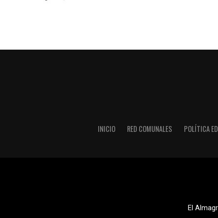
INICIO
RED COMUNALES
POLÍTICA ED
El Almagr