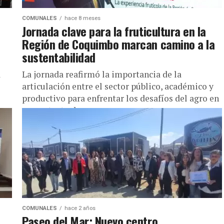
COMUNALES
hace 8 meses
Jornada clave para la fruticultura en la
Región de Coquimbo marcan camino a la
sustentabilidad
a
La jornada reafirmó la importancia de la
articulación entre el sector público, académico y
productivo para enfrentar los desafíos del agro en
un contexto de escasez...
COMUNALES
hace 2 años
Paseo del Mar: Nuevo centro