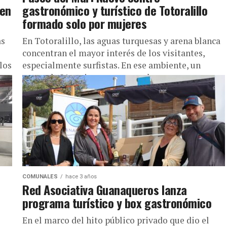
 en
gastronómico y turístico de Totoralillo
formado solo por mujeres
as
En Totoralillo, las aguas turquesas y arena blanca
concentran el mayor interés de los visitantes,
los
especialmente surfistas. En ese ambiente, un
grupo de 21 mujeres, congregadas...
COMUNALES
hace 3 años
Red Asociativa Guanaqueros lanza
programa turístico y box gastronómico
En el marco del hito público privado que dio el