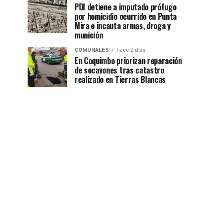
PDI detiene a imputado prófugo
por homicidio ocurrido en Punta
Mira e incauta armas, droga y
munición
COMUNALES
hace 2 días
En Coquimbo priorizan reparación
de socavones tras catastro
realizado en Tierras Blancas