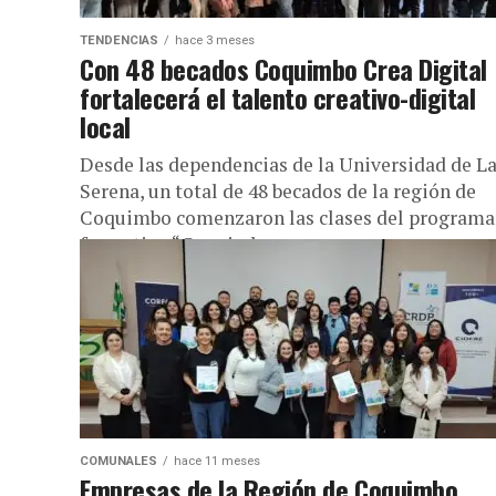
TENDENCIAS
hace 3 meses
Con 48 becados Coquimbo Crea Digital
fortalecerá el talento creativo-digital
local
Desde las dependencias de la Universidad de L
Serena, un total de 48 becados de la región de
Coquimbo comenzaron las clases del programa
formativo “Coquimbo...
COMUNALES
hace 11 meses
Empresas de la Región de Coquimbo