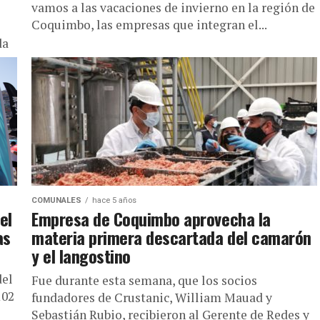
vamos a las vacaciones de invierno en la región de
Coquimbo, las empresas que integran el...
da
COMUNALES
hace 5 años
el
Empresa de Coquimbo aprovecha la
as
materia primera descartada del camarón
y el langostino
del
Fue durante esta semana, que los socios
102
fundadores de Crustanic, William Mauad y
Sebastián Rubio, recibieron al Gerente de Redes y