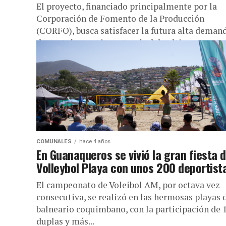
El proyecto, financiado principalmente por la
Corporación de Fomento de la Producción
(CORFO), busca satisfacer la futura alta deman
de proteína marina a través del cultivo...
COMUNALES
hace 4 años
En Guanaqueros se vivió la gran fiesta d
Volleybol Playa con unos 200 deportist
El campeonato de Voleibol AM, por octava vez
consecutiva, se realizó en las hermosas playas 
balneario coquimbano, con la participación de 
duplas y más...