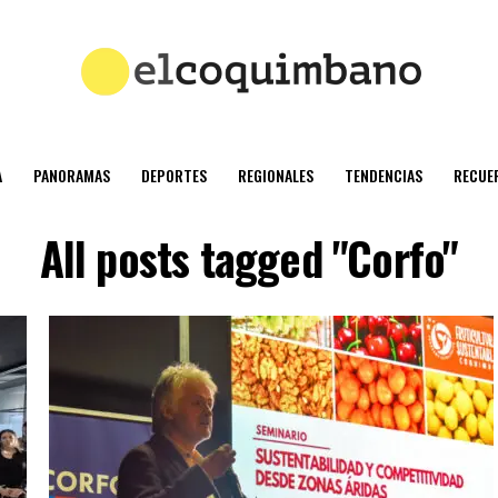
A
PANORAMAS
DEPORTES
REGIONALES
TENDENCIAS
RECUE
All posts tagged "Corfo"