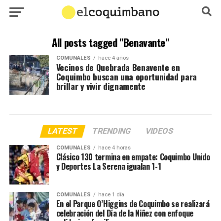
All posts tagged "Benavante"
COMUNALES
hace 4 años
Vecinos de Quebrada Benavente en
Coquimbo buscan una oportunidad para
brillar y vivir dignamente
LATEST
TRENDING
VIDEOS
COMUNALES
hace 4 horas
Clásico 130 termina en empate: Coquimbo Unido
y Deportes La Serena igualan 1-1
COMUNALES
hace 1 día
En el Parque O’Higgins de Coquimbo se realizará
celebración del Día de la Niñez con enfoque