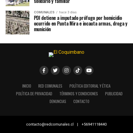
solidario y familiar
COMUNALES
hace 3 días
PDI detiene a imputado prófugo por homicidio
ocurrido en Punta Mira e incauta armas, droga y
munición
INICIO
RED COMUNALES
POLÍTICA EDITORIAL Y ÉTICA
POLÍTICA DE PRIVACIDAD
TÉRMINOS Y CONDICIONES
PUBLICIDAD
DENUNCIAS
CONTACTO
contacto@redcomunales.cl | +56941118440