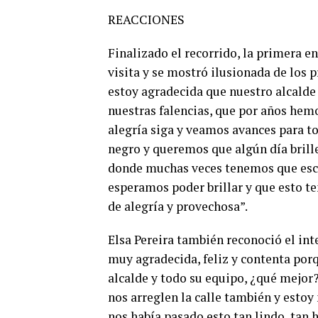
REACCIONES
Finalizado el recorrido, la primera e
visita y se mostró ilusionada de los p
estoy agradecida que nuestro alcalde 
nuestras falencias, que por años hem
alegría siga y veamos avances para to
negro y queremos que algún día brille 
donde muchas veces tenemos que esco
esperamos poder brillar y que esto te
de alegría y provechosa”.
Elsa Pereira también reconoció el int
muy agradecida, feliz y contenta porq
alcalde y todo su equipo, ¿qué mejor?
nos arreglen la calle también y esto
nos había pasado esto tan lindo, tan