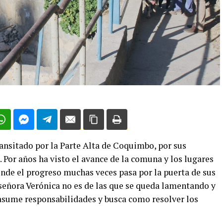
ransitado por la Parte Alta de Coquimbo, por sus
. Por años ha visto el avance de la comuna y los lugares
onde el progreso muchas veces pasa por la puerta de sus
a señora Verónica no es de las que se queda lamentando y
 asume responsabilidades y busca como resolver los