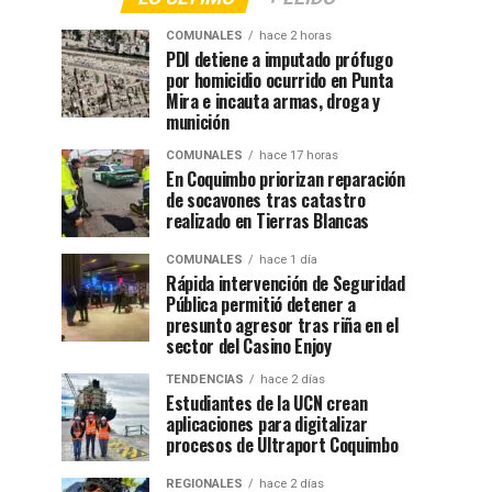
COMUNALES
hace 2 horas
PDI detiene a imputado prófugo
por homicidio ocurrido en Punta
Mira e incauta armas, droga y
munición
COMUNALES
hace 17 horas
En Coquimbo priorizan reparación
de socavones tras catastro
realizado en Tierras Blancas
COMUNALES
hace 1 día
Rápida intervención de Seguridad
Pública permitió detener a
presunto agresor tras riña en el
sector del Casino Enjoy
TENDENCIAS
hace 2 días
Estudiantes de la UCN crean
aplicaciones para digitalizar
procesos de Ultraport Coquimbo
REGIONALES
hace 2 días