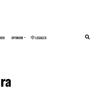
RDO
OPINION
LEGALES
ra