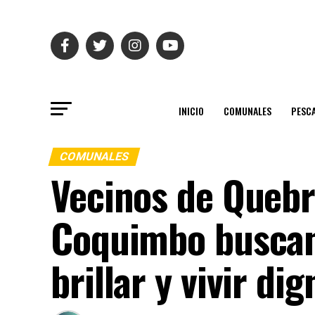
INICIO
COMUNALES
PESC
COMUNALES
Vecinos de Queb
Coquimbo buscan
brillar y vivir d