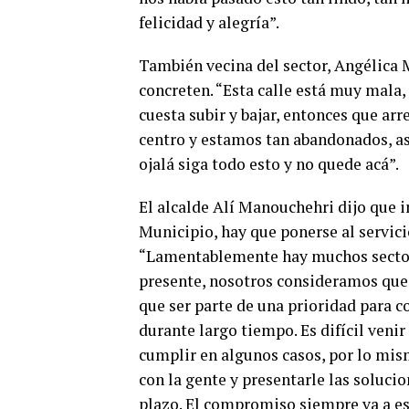
felicidad y alegría”.
También vecina del sector, Angélica M
concreten. “Esta calle está muy mala
cuesta subir y bajar, entonces que ar
centro y estamos tan abandonados, así
ojalá siga todo esto y no quede acá”.
El alcalde Alí Manouchehri dijo que 
Municipio, hay que ponerse al servici
“Lamentablemente hay muchos sector
presente, nosotros consideramos que 
que ser parte de una prioridad para 
durante largo tiempo. Es difícil veni
cumplir en algunos casos, por lo mis
con la gente y presentarle las soluci
plazo. El compromiso siempre va a es