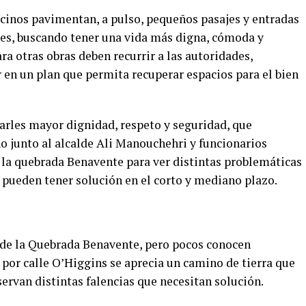
ecinos pavimentan, a pulso, pequeños pasajes y entradas
ares, buscando tener una vida más digna, cómoda y
a otras obras deben recurrir a las autoridades,
 en un plan que permita recuperar espacios para el bien
garles mayor dignidad, respeto y seguridad, que
o junto al alcalde Ali Manouchehri y funcionarios
 la quebrada Benavente para ver distintas problemáticas
 pueden tener solución en el corto y mediano plazo.
de la Quebrada Benavente, pero pocos conocen
por calle O’Higgins se aprecia un camino de tierra que
servan distintas falencias que necesitan solución.