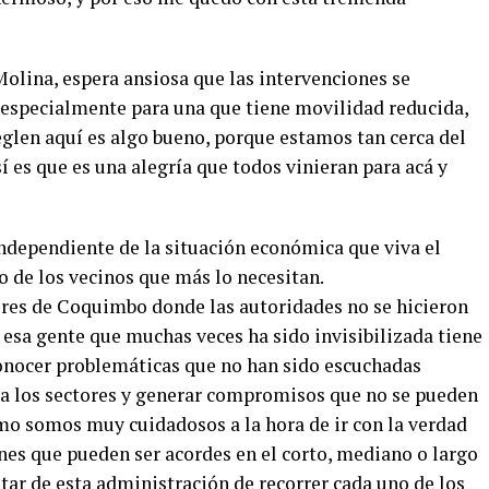
olina, espera ansiosa que las intervenciones se
, especialmente para una que tiene movilidad reducida,
reglen aquí es algo bueno, porque estamos tan cerca del
 es que es una alegría que todos vinieran para acá y
independiente de la situación económica que viva el
o de los vecinos que más lo necesitan.
es de Coquimbo donde las autoridades no se hicieron
esa gente que muchas veces ha sido invisibilizada tiene
conocer problemáticas que no han sido escuchadas
r a los sectores y generar compromisos que no se pueden
mo somos muy cuidadosos a la hora de ir con la verdad
ones que pueden ser acordes en el corto, mediano o largo
tar de esta administración de recorrer cada uno de los