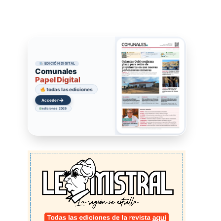
EDICIÓN DIGITAL
Comunales
Papel Digital
todas las ediciones
→
Acceder
ediciones 2026