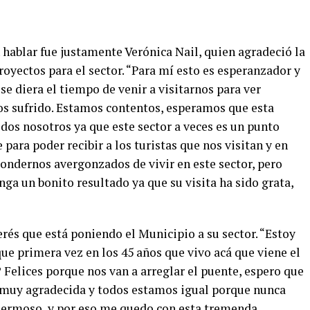
n hablar fue justamente Verónica Nail, quien agradeció la
royectos para el sector. “Para mí esto es esperanzador y
se diera el tiempo de venir a visitarnos para ver
os sufrido. Estamos contentos, esperamos que esta
dos nosotros ya que este sector a veces es un punto
para poder recibir a los turistas que nos visitan y en
ndernos avergonzados de vivir en este sector, pero
nga un bonito resultado ya que su visita ha sido grata,
erés que está poniendo el Municipio a su sector. “Estoy
ue primera vez en los 45 años que vivo acá que viene el
 Felices porque nos van a arreglar el puente, espero que
y muy agradecida y todos estamos igual porque nunca
 hermoso, y por eso me quedo con esta tremenda