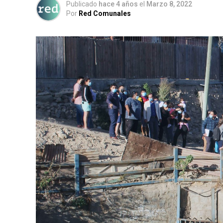
Publicado
hace 4 años
el
Marzo 8, 2022
Por
Red Comunales