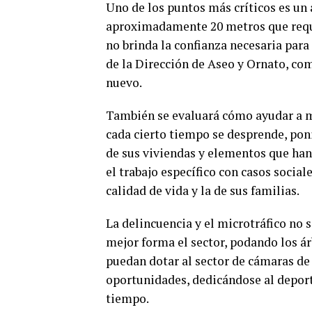
Uno de los puntos más críticos es un
aproximadamente 20 metros que requ
no brinda la confianza necesaria para
de la Dirección de Aseo y Ornato, co
nuevo.
También se evaluará cómo ayudar a m
cada cierto tiempo se desprende, poni
de sus viviendas y elementos que han
el trabajo específico con casos socia
calidad de vida y la de sus familias.
La delincuencia y el microtráfico no 
mejor forma el sector, podando los ár
puedan dotar al sector de cámaras de 
oportunidades, dedicándose al deport
tiempo.