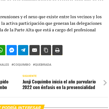
reuniones y el nexo que existe entre los vecinos y los
a la activa participación que generan las delegaciones
la de la Parte Alta que está a cargo del profesional
NALES
COQUIMBO
QUEBRADA
SIGUIENTE
ápido
Junji Coquimbo inicia el año parvulario
imbo
2022 con énfasis en la presencialidad
 PODRÍA INTERESAR