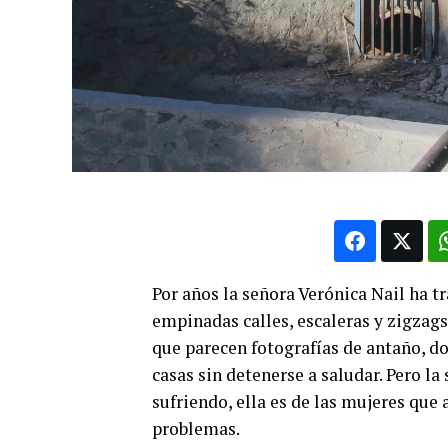
Por años la señora Verónica Nail ha t
empinadas calles, escaleras y zigzags
que parecen fotografías de antaño, d
casas sin detenerse a saludar. Pero l
sufriendo, ella es de las mujeres que
problemas.