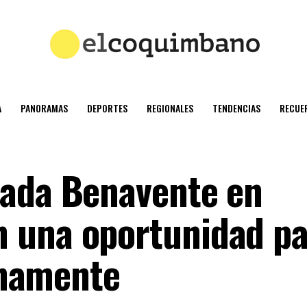
A
PANORAMAS
DEPORTES
REGIONALES
TENDENCIAS
RECUE
rada Benavente en
 una oportunidad pa
ignamente