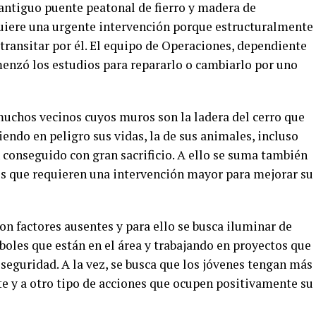
 antiguo puente peatonal de fierro y madera de
iere una urgente intervención porque estructuralmente
 transitar por él. El equipo de Operaciones, dependiente
menzó los estudios para repararlo o cambiarlo por uno
uchos vecinos cuyos muros son la ladera del cerro que
endo en peligro sus vidas, la de sus animales, incluso
 conseguido con gran sacrificio. A ello se suma también
les que requieren una intervención mayor para mejorar su
son factores ausentes y para ello se busca iluminar de
boles que están en el área y trabajando en proyectos que
seguridad. A la vez, se busca que los jóvenes tengan más
e y a otro tipo de acciones que ocupen positivamente su