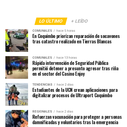
LO ÚLTIMO
+ LEÍDO
COMUNALES
hace 5 horas
En Coquimbo priorizan reparación de socavones
tras catastro realizado en Tierras Blancas
COMUNALES
hace 13 horas
Rápida intervención de Seguridad Pública
permitió detener a presunto agresor tras riña
en el sector del Casino Enjoy
TENDENCIAS
hace 2 días
Estudiantes de la UCN crean aplicaciones para
digitalizar procesos de Ultraport Coquimbo
REGIONALES
hace 2 días
Refuerzan vacunación para proteger a personas
damnificadas y voluntarios tras la emergencia