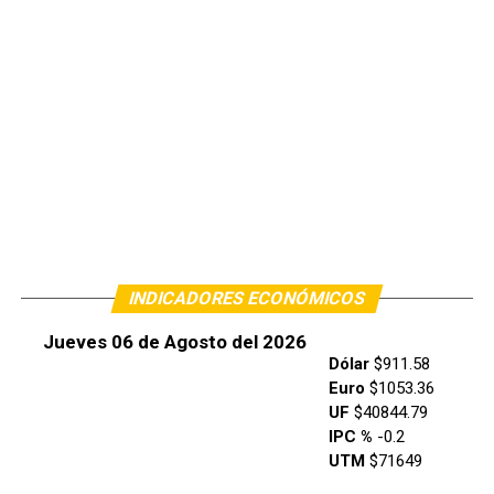
INDICADORES ECONÓMICOS
Jueves 06 de Agosto del 2026
Dólar
$911.58
Euro
$1053.36
UF
$40844.79
IPC %
-0.2
UTM
$71649