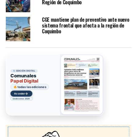
Región de Coquimbo
CGE mantiene plan de preventivo ante nuevo
sistema frontal que afecta a la región de
Coquimbo
EDICIÓN DIGITAL
Comunales
Papel Digital
todas las ediciones
→
Acceder
ediciones 2026