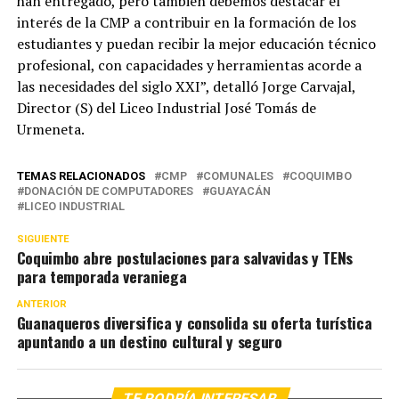
han entregado, pero también debemos destacar el
interés de la CMP a contribuir en la formación de los
estudiantes y puedan recibir la mejor educación técnico
profesional, con capacidades y herramientas acorde a
las necesidades del siglo XXI”, detalló Jorge Carvajal,
Director (S) del Liceo Industrial José Tomás de
Urmeneta.
TEMAS RELACIONADOS
CMP
COMUNALES
COQUIMBO
DONACIÓN DE COMPUTADORES
GUAYACÁN
LICEO INDUSTRIAL
SIGUIENTE
Coquimbo abre postulaciones para salvavidas y TENs
para temporada veraniega
ANTERIOR
Guanaqueros diversifica y consolida su oferta turística
apuntando a un destino cultural y seguro
TE PODRÍA INTERESAR