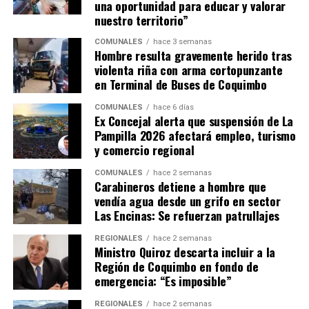
una oportunidad para educar y valorar
nuestro territorio”
COMUNALES
hace 3 semanas
Hombre resulta gravemente herido tras
violenta riña con arma cortopunzante
en Terminal de Buses de Coquimbo
COMUNALES
hace 6 días
Ex Concejal alerta que suspensión de La
Pampilla 2026 afectará empleo, turismo
y comercio regional
COMUNALES
hace 2 semanas
Carabineros detiene a hombre que
vendía agua desde un grifo en sector
Las Encinas: Se refuerzan patrullajes
REGIONALES
hace 2 semanas
Ministro Quiroz descarta incluir a la
Región de Coquimbo en fondo de
emergencia: “Es imposible”
REGIONALES
hace 2 semanas