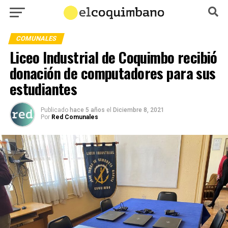
COMUNALES
Liceo Industrial de Coquimbo recibió
donación de computadores para sus
estudiantes
Publicado
hace 5 años
el
Diciembre 8, 2021
Por
Red Comunales