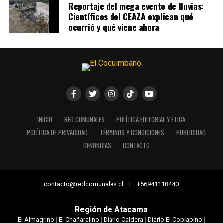
Reportaje del mega evento de lluvias:
Científicos del CEAZA explican qué
ocurrió y qué viene ahora
INICIO
RED COMUNALES
POLÍTICA EDITORIAL Y ÉTICA
POLÍTICA DE PRIVACIDAD
TÉRMINOS Y CONDICIONES
PUBLICIDAD
DENUNCIAS
CONTACTO
contacto@redcomunales.cl | +56941118440
Región de Atacama
El Almagrino
|
El Chañaralino
|
Diario Caldera
|
Diario El Copiapino
|