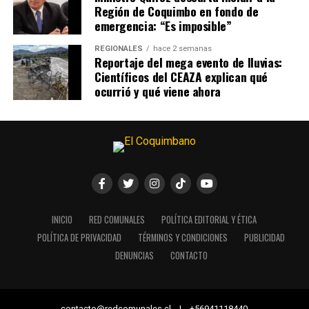
Región de Coquimbo en fondo de
emergencia: “Es imposible”
REGIONALES
hace 2 semanas
Reportaje del mega evento de lluvias:
Científicos del CEAZA explican qué
ocurrió y qué viene ahora
INICIO
RED COMUNALES
POLÍTICA EDITORIAL Y ÉTICA
POLÍTICA DE PRIVACIDAD
TÉRMINOS Y CONDICIONES
PUBLICIDAD
DENUNCIAS
CONTACTO
contacto@redcomunales.cl | +56941118440