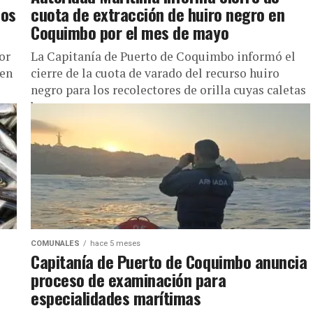
cos
cuota de extracción de huiro negro en
Coquimbo por el mes de mayo
or
La Capitanía de Puerto de Coquimbo informó el
 en
cierre de la cuota de varado del recurso huiro
negro para los recolectores de orilla cuyas caletas
base...
COMUNALES
hace 5 meses
Capitanía de Puerto de Coquimbo anuncia
proceso de examinación para
especialidades marítimas