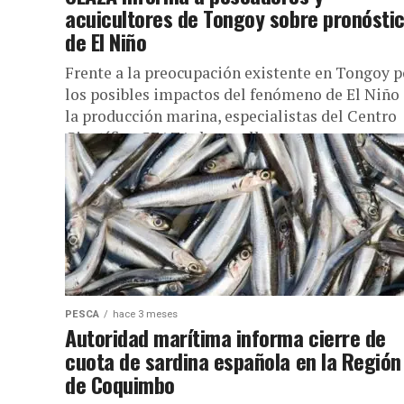
acuicultores de Tongoy sobre pronósti
de El Niño
Frente a la preocupación existente en Tongoy p
los posibles impactos del fenómeno de El Niño
la producción marina, especialistas del Centro
Científico CEAZA desarrollaron...
PESCA
hace 3 meses
Autoridad marítima informa cierre de
cuota de sardina española en la Región
de Coquimbo