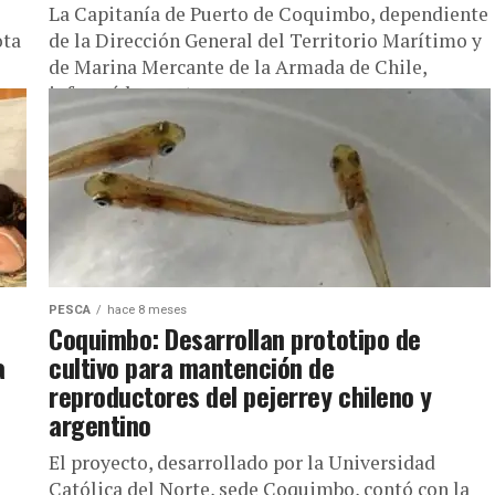
La Capitanía de Puerto de Coquimbo, dependiente
ota
de la Dirección General del Territorio Marítimo y
de Marina Mercante de la Armada de Chile,
informó la apertura...
PESCA
hace 8 meses
Coquimbo: Desarrollan prototipo de
a
cultivo para mantención de
reproductores del pejerrey chileno y
argentino
El proyecto, desarrollado por la Universidad
Católica del Norte, sede Coquimbo, contó con la