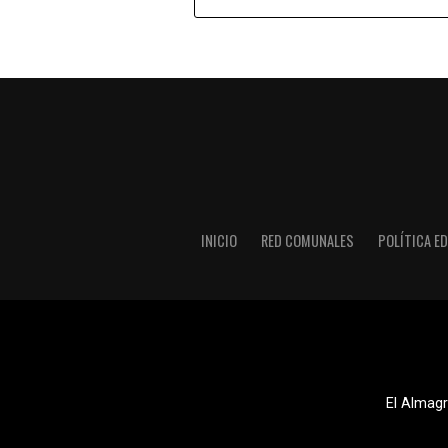
INICIO
RED COMUNALES
POLÍTICA ED
El Almagr