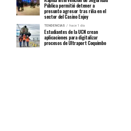
Rápida intervención de Seguridad
Pública permitió detener a
presunto agresor tras riña en el
sector del Casino Enjoy
TENDENCIAS
hace 1 día
Estudiantes de la UCN crean
aplicaciones para digitalizar
procesos de Ultraport Coquimbo