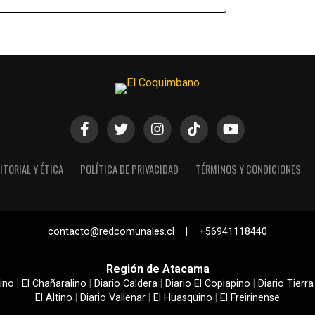
ITORIAL Y ÉTICA
POLÍTICA DE PRIVACIDAD
TÉRMINOS Y CONDICIONES
contacto@redcomunales.cl | +56941118440
Región de Atacama
ino
|
El Chañaralino
|
Diario Caldera
|
Diario El Copiapino
|
Diario Tierra
El Altino
|
Diario Vallenar
|
El Huasquino
|
El Freirinense