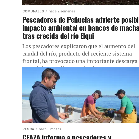
COMUNALES
hace 2 semanas
Pescadores de Peñuelas advierte posib
impacto ambiental en bancos de mach
tras crecida del río Elqui
Los pescadores explicaron que el aumento del
caudal del río, producto del reciente sistema
frontal, ha provocado una importante descarga
agua dulce y sedimentos hacia...
PESCA
hace 3 meses
CEAZA informa a pescadores y