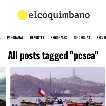
A
PANORAMAS
DEPORTES
REGIONALES
TENDENCIAS
RECUE
All posts tagged "pesca"