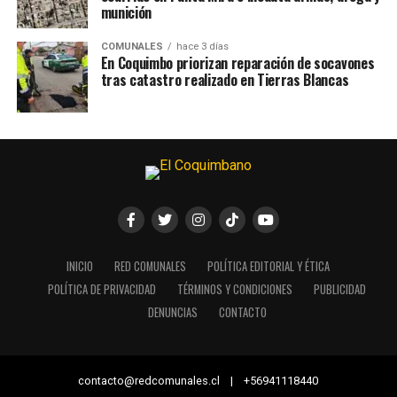
munición
COMUNALES
hace 3 días
En Coquimbo priorizan reparación de socavones
tras catastro realizado en Tierras Blancas
INICIO
RED COMUNALES
POLÍTICA EDITORIAL Y ÉTICA
POLÍTICA DE PRIVACIDAD
TÉRMINOS Y CONDICIONES
PUBLICIDAD
DENUNCIAS
CONTACTO
contacto@redcomunales.cl | +56941118440