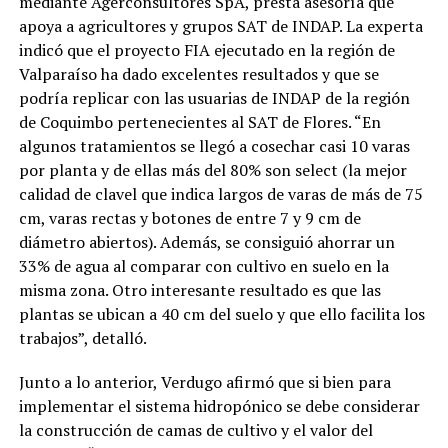
mediante Agerconsultores SpA, presta asesoría que
apoya a agricultores y grupos SAT de INDAP. La experta
indicó que el proyecto FIA ejecutado en la región de
Valparaíso ha dado excelentes resultados y que se
podría replicar con las usuarias de INDAP de la región
de Coquimbo pertenecientes al SAT de Flores. “En
algunos tratamientos se llegó a cosechar casi 10 varas
por planta y de ellas más del 80% son select (la mejor
calidad de clavel que indica largos de varas de más de 75
cm, varas rectas y botones de entre 7 y 9 cm de
diámetro abiertos). Además, se consiguió ahorrar un
33% de agua al comparar con cultivo en suelo en la
misma zona. Otro interesante resultado es que las
plantas se ubican a 40 cm del suelo y que ello facilita los
trabajos”, detalló.
Junto a lo anterior, Verdugo afirmó que si bien para
implementar el sistema hidropónico se debe considerar
la construcción de camas de cultivo y el valor del