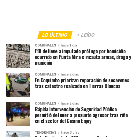
LO ÚLTIMO
+ LEÍDO
COMUNALES
hace 1 día
PDI detiene a imputado prófugo por homicidio
ocurrido en Punta Mira e incauta armas, droga y
munición
COMUNALES
hace 2 días
En Coquimbo priorizan reparación de socavones
tras catastro realizado en Tierras Blancas
COMUNALES
hace 2 días
Rápida intervención de Seguridad Pública
permitió detener a presunto agresor tras riña
en el sector del Casino Enjoy
TENDENCIAS
hace 3 días