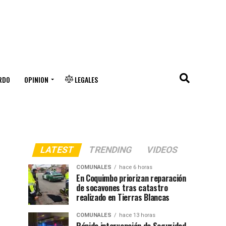
RDO
OPINION
LEGALES
LATEST
TRENDING
VIDEOS
COMUNALES
hace 6 horas
En Coquimbo priorizan reparación
de socavones tras catastro
realizado en Tierras Blancas
COMUNALES
hace 13 horas