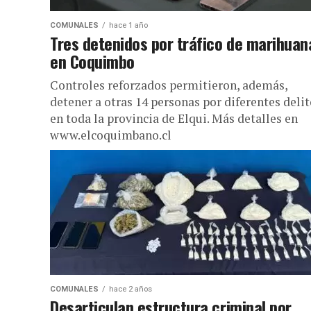
COMUNALES
hace 1 año
Tres detenidos por tráfico de marihuan
en Coquimbo
Controles reforzados permitieron, además,
detener a otras 14 personas por diferentes deli
en toda la provincia de Elqui. Más detalles en
www.elcoquimbano.cl
COMUNALES
hace 2 años
Desarticulan estructura criminal por