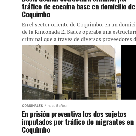
tráfico de cocaína base en domicilio de
Coquimbo
En el sector oriente de Coquimbo, en un domici
de la Rinconada El Sauce operaba una estructur
criminal que a través de diversos proveedores d
extranjero,...
COMUNALES
hace 5 años
En prisión preventiva los dos sujetos
imputados por tráfico de migrantes en
Coquimbo