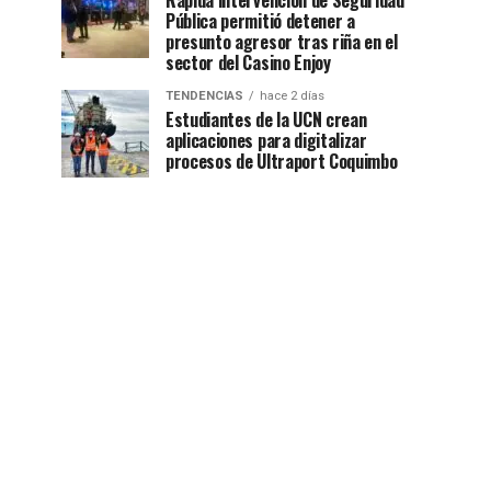
Rápida intervención de Seguridad
Pública permitió detener a
presunto agresor tras riña en el
sector del Casino Enjoy
TENDENCIAS
hace 2 días
Estudiantes de la UCN crean
aplicaciones para digitalizar
procesos de Ultraport Coquimbo