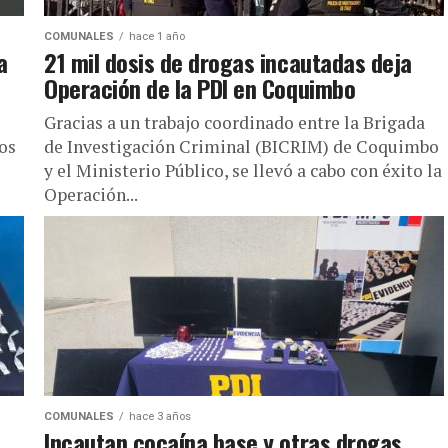
COMUNALES
hace 1 año
a
21 mil dosis de drogas incautadas deja
Operación de la PDI en Coquimbo
Gracias a un trabajo coordinado entre la Brigada
tos
de Investigación Criminal (BICRIM) de Coquimbo
y el Ministerio Público, se llevó a cabo con éxito la
Operación...
COMUNALES
hace 3 años
Incautan cocaína base y otras drogas