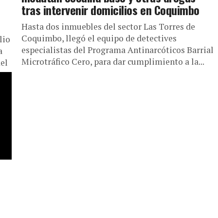
tras intervenir domicilios en Coquimbo
Hasta dos inmuebles del sector Las Torres de
Coquimbo, llegó el equipo de detectives
lio
especialistas del Programa Antinarcóticos Barrial
a
Microtráfico Cero, para dar cumplimiento a la...
el