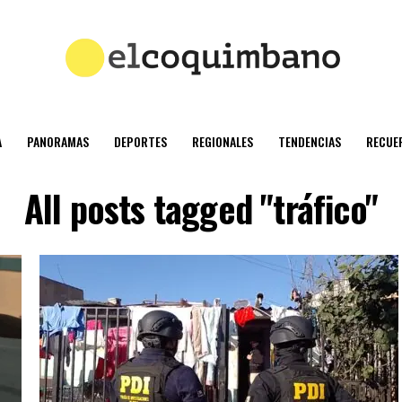
A
PANORAMAS
DEPORTES
REGIONALES
TENDENCIAS
RECUE
All posts tagged "tráfico"