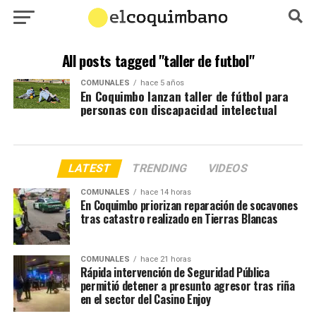
All posts tagged "taller de futbol"
COMUNALES
hace 5 años
En Coquimbo lanzan taller de fútbol para
personas con discapacidad intelectual
LATEST
TRENDING
VIDEOS
COMUNALES
hace 14 horas
En Coquimbo priorizan reparación de socavones
tras catastro realizado en Tierras Blancas
COMUNALES
hace 21 horas
Rápida intervención de Seguridad Pública
permitió detener a presunto agresor tras riña
en el sector del Casino Enjoy