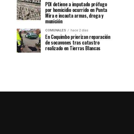
PDI detiene a imputado prófugo
por homicidio ocurrido en Punta
Mira e incauta armas, droga y
munición
COMUNALES
hace 2 días
En Coquimbo priorizan reparación
de socavones tras catastro
realizado en Tierras Blancas