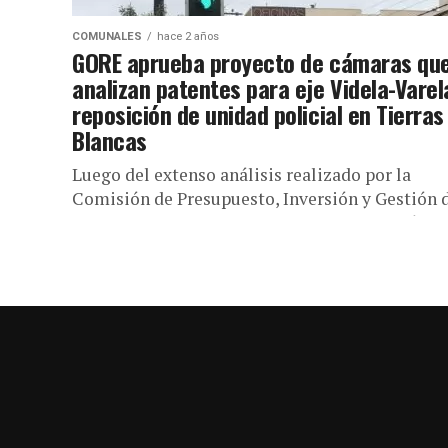
COMUNALES
hace 2 años
GORE aprueba proyecto de cámaras qu
analizan patentes para eje Videla-Varel
reposición de unidad policial en Tierras
Blancas
Luego del extenso análisis realizado por la
Comisión de Presupuesto, Inversión y Gestión 
CORE, el pleno del cuerpo colegiado aprobó $2
millones para el diseño...