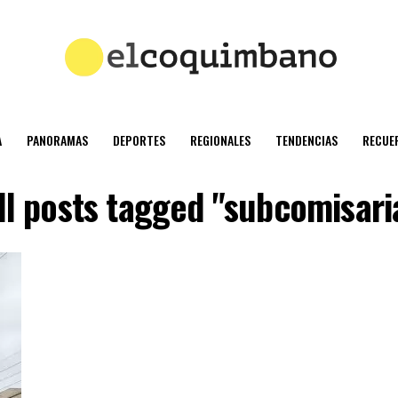
A
PANORAMAS
DEPORTES
REGIONALES
TENDENCIAS
RECUE
ll posts tagged "subcomisari