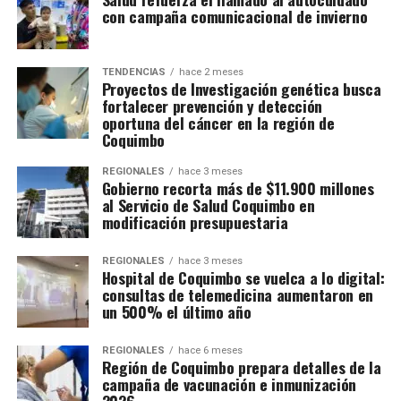
con campaña comunicacional de invierno
TENDENCIAS
hace 2 meses
Proyectos de Investigación genética busca
fortalecer prevención y detección
oportuna del cáncer en la región de
Coquimbo
REGIONALES
hace 3 meses
Gobierno recorta más de $11.900 millones
al Servicio de Salud Coquimbo en
modificación presupuestaria
REGIONALES
hace 3 meses
Hospital de Coquimbo se vuelca a lo digital:
consultas de telemedicina aumentaron en
un 500% el último año
REGIONALES
hace 6 meses
Región de Coquimbo prepara detalles de la
campaña de vacunación e inmunización