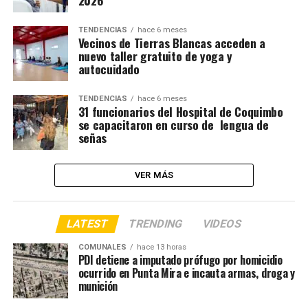
2026
TENDENCIAS
hace 6 meses
Vecinos de Tierras Blancas acceden a
nuevo taller gratuito de yoga y
autocuidado
TENDENCIAS
hace 6 meses
31 funcionarios del Hospital de Coquimbo
se capacitaron en curso de lengua de
señas
VER MÁS
LATEST
TRENDING
VIDEOS
COMUNALES
hace 13 horas
PDI detiene a imputado prófugo por homicidio
ocurrido en Punta Mira e incauta armas, droga y
munición