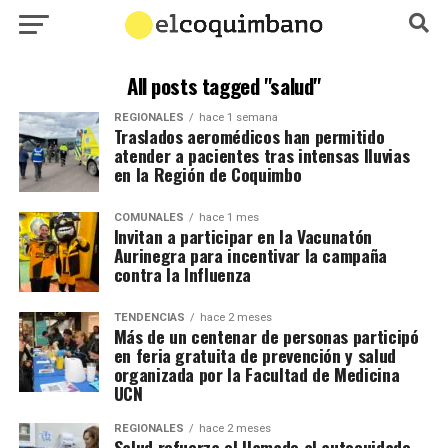
All posts tagged "salud"
REGIONALES
hace 1 semana
Traslados aeromédicos han permitido
atender a pacientes tras intensas lluvias
en la Región de Coquimbo
COMUNALES
hace 1 mes
Invitan a participar en la Vacunatón
Aurinegra para incentivar la campaña
contra la Influenza
TENDENCIAS
hace 2 meses
Más de un centenar de personas participó
en feria gratuita de prevención y salud
organizada por la Facultad de Medicina
UCN
REGIONALES
hace 2 meses
Salud refuerza el llamado al autocuidado