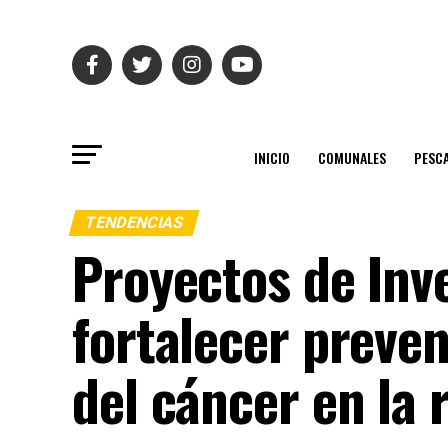
INICIO
COMUNALES
PESC
TENDENCIAS
Proyectos de Inv
fortalecer preve
del cáncer en la