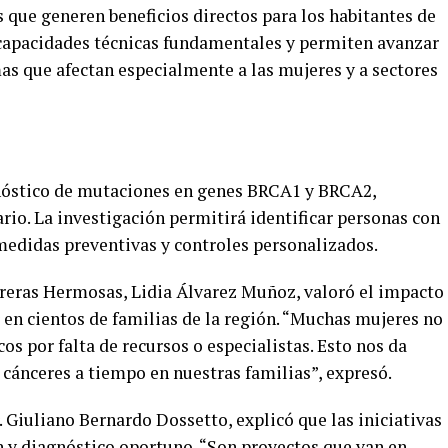
 que generen beneficios directos para los habitantes de
 capacidades técnicas fundamentales y permiten avanzar
as que afectan especialmente a las mujeres y a sectores
gnóstico de mutaciones en genes BRCA1 y BRCA2,
io. La investigación permitirá identificar personas con
 medidas preventivas y controles personalizados.
reras Hermosas, Lidia Álvarez Muñoz, valoró el impacto
 en cientos de familias de la región. “Muchas mujeres no
os por falta de recursos o especialistas. Esto nos da
cánceres a tiempo en nuestras familias”, expresó.
. Giuliano Bernardo Dossetto, explicó que las iniciativas
 y diagnóstico oportuno. “Son proyectos que van en