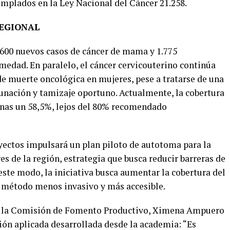
emplados en la Ley Nacional del Cáncer 21.258.
REGIONAL
5.600 nuevos casos de cáncer de mama y 1.775
medad. En paralelo, el cáncer cervicouterino continúa
de muerte oncológica en mujeres, pese a tratarse de una
nación y tamizaje oportuno. Actualmente, la cobertura
enas un 58,5%, lejos del 80% recomendado
oyectos impulsará un plan piloto de autotoma para la
 de la región, estrategia que busca reducir barreras de
este modo, la iniciativa busca aumentar la cobertura del
 método menos invasivo y más accesible.
de la Comisión de Fomento Productivo, Ximena Ampuero
ación aplicada desarrollada desde la academia: “Es