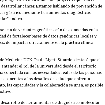
e desarrollar cáncer. Estamos hablando de prevención de
ncer gástrico mediante herramientas diagnósticas
lar”, indicó.
esencia de variantes genéticas aún desconocidas en la
dad de fortalecer bases de datos genómicas locales y
az de impactar directamente en la práctica clínica
d de Medicina UCN, Paula Ligeti Stuardo, destacó que el
ntender el rol de la universidad desde el territorio.
ia conectada con las necesidades reales de las personas
s concretas a los desafíos de salud que enfrenta
o, las capacidades y la colaboración se unen, es posible
ostuvo.
l desarrollo de herramientas de diagnóstico molecular