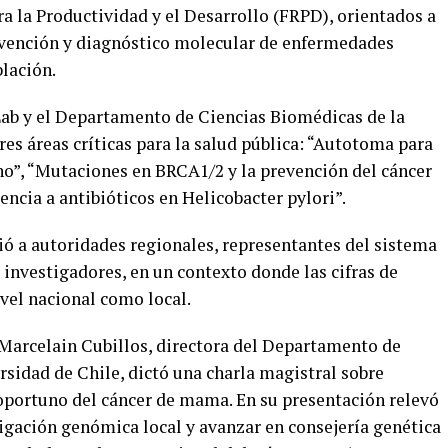
a la Productividad y el Desarrollo (FRPD), orientados a
evención y diagnóstico molecular de enfermedades
lación.
rLab y el Departamento de Ciencias Biomédicas de la
es áreas críticas para la salud pública: “Autotoma para
o”, “Mutaciones en BRCA1/2 y la prevención del cáncer
ncia a antibióticos en Helicobacter pylori”.
ió a autoridades regionales, representantes del sistema
 investigadores, en un contexto donde las cifras de
vel nacional como local.
e Marcelain Cubillos, directora del Departamento de
sidad de Chile, dictó una charla magistral sobre
oportuno del cáncer de mama. En su presentación relevó
tigación genómica local y avanzar en consejería genética