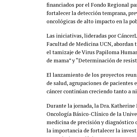
financiados por el Fondo Regional par
fortalecer la detección temprana, pr
oncológicas de alto impacto en la pob
Las iniciativas, lideradas por Cánce
Facultad de Medicina UCN, abordan tr
el tamizaje de Virus Papiloma Human
de mama” y “Determinación de resiste
El lanzamiento de los proyectos reun
de salud, agrupaciones de pacientes e
cáncer continúan creciendo tanto a ni
Durante la jornada, la Dra. Katherin
Oncología Básico-Clínico de la Univer
medicina de precisión y diagnóstico 
la importancia de fortalecer la inves