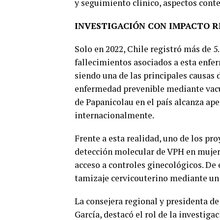
y seguimiento clínico, aspectos cont
INVESTIGACIÓN CON IMPACTO 
Solo en 2022, Chile registró más de 
fallecimientos asociados a esta enfer
siendo una de las principales causas 
enfermedad prevenible mediante vacu
de Papanicolau en el país alcanza ap
internacionalmente.
Frente a esta realidad, uno de los pr
detección molecular de VPH en mujeres
acceso a controles ginecológicos. De 
tamizaje cervicouterino mediante un
La consejera regional y presidenta 
García, destacó el rol de la investig