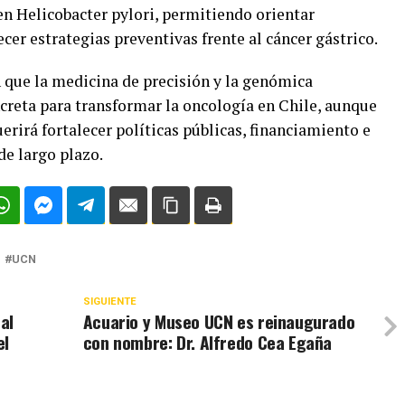
 en Helicobacter pylori, permitiendo orientar
cer estrategias preventivas frente al cáncer gástrico.
 que la medicina de precisión y la genómica
reta para transformar la oncología en Chile, aunque
erirá fortalecer políticas públicas, financiamiento e
de largo plazo.
UCN
SIGUIENTE
al
Acuario y Museo UCN es reinaugurado
el
con nombre: Dr. Alfredo Cea Egaña