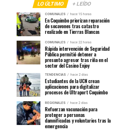
LO ÚLTIMO
+ LEÍDO
COMUNALES
hace 15 horas
En Coquimbo priorizan reparación
de socavones tras catastro
realizado en Tierras Blancas
COMUNALES
hace 22 horas
Rápida intervención de Seguridad
Pública permitió detener a
presunto agresor tras riña en el
sector del Casino Enjoy
TENDENCIAS
hace 2 días
Estudiantes de la UCN crean
aplicaciones para digitalizar
procesos de Ultraport Coquimbo
REGIONALES
hace 2 días
Refuerzan vacunación para
proteger a personas
damnificadas y voluntarios tras la
emergencia