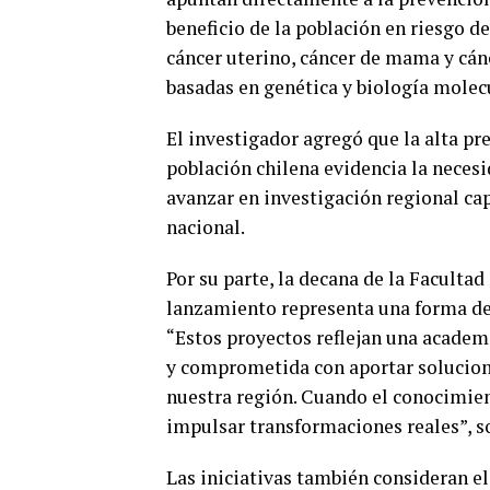
beneficio de la población en riesgo d
cáncer uterino, cáncer de mama y cá
basadas en genética y biología molecu
El investigador agregó que la alta pr
población chilena evidencia la necesi
avanzar en investigación regional cap
nacional.
Por su parte, la decana de la Faculta
lanzamiento representa una forma de e
“Estos proyectos reflejan una academ
y comprometida con aportar solucione
nuestra región. Cuando el conocimient
impulsar transformaciones reales”, s
Las iniciativas también consideran e