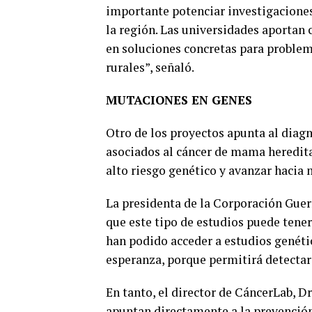
importante potenciar investigaciones
la región. Las universidades aportan
en soluciones concretas para problem
rurales”, señaló.
MUTACIONES EN GENES
Otro de los proyectos apunta al dia
asociados al cáncer de mama hereditar
alto riesgo genético y avanzar hacia
La presidenta de la Corporación Guer
que este tipo de estudios puede tener
han podido acceder a estudios genétic
esperanza, porque permitirá detectar 
En tanto, el director de CáncerLab, Dr
apuntan directamente a la prevención