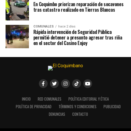
En Coquimbo priorizan reparación de socavones
tras catastro realizado en Tierras Blancas
COMUNALES
hace 2 días
Rápida intervención de Seguridad Pública
permitió detener a presunto agresor tras riña
en el sector del Casino Enjoy
INICIO
RED COMUNALES
POLÍTICA EDITORIAL Y ÉTICA
POLÍTICA DE PRIVACIDAD
TÉRMINOS Y CONDICIONES
PUBLICIDAD
DENUNCIAS
CONTACTO