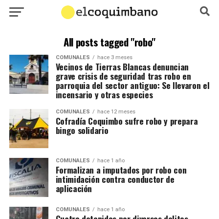
All posts tagged "robo"
COMUNALES
hace 3 meses
Vecinos de Tierras Blancas denuncian
grave crisis de seguridad tras robo en
parroquia del sector antiguo: Se llevaron el
incensario y otras especies
COMUNALES
hace 12 meses
Cofradía Coquimbo sufre robo y prepara
bingo solidario
COMUNALES
hace 1 año
Formalizan a imputados por robo con
intimidación contra conductor de
aplicación
COMUNALES
hace 1 año
Cuatro detenidos por diversos delitos