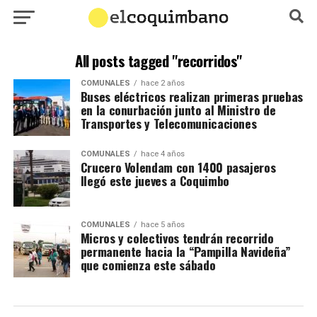
All posts tagged "recorridos"
COMUNALES
hace 2 años
Buses eléctricos realizan primeras pruebas
en la conurbación junto al Ministro de
Transportes y Telecomunicaciones
COMUNALES
hace 4 años
Crucero Volendam con 1400 pasajeros
llegó este jueves a Coquimbo
COMUNALES
hace 5 años
Micros y colectivos tendrán recorrido
permanente hacia la “Pampilla Navideña”
que comienza este sábado