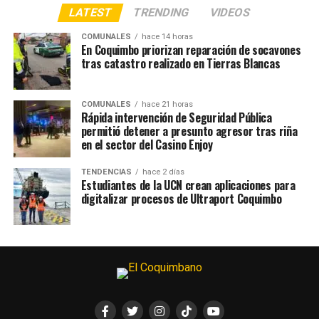
LATEST
TRENDING
VIDEOS
COMUNALES
hace 14 horas
En Coquimbo priorizan reparación de socavones
tras catastro realizado en Tierras Blancas
COMUNALES
hace 21 horas
Rápida intervención de Seguridad Pública
permitió detener a presunto agresor tras riña
en el sector del Casino Enjoy
TENDENCIAS
hace 2 días
Estudiantes de la UCN crean aplicaciones para
digitalizar procesos de Ultraport Coquimbo