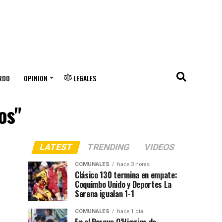
RDO
OPINION
LEGALES
os"
LATEST
TRENDING
VIDEOS
COMUNALES
hace 3 horas
Clásico 130 termina en empate:
Coquimbo Unido y Deportes La
Serena igualan 1-1
COMUNALES
hace 1 día