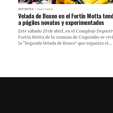
DEPORTES
hace 3 años
Velada de Boxeo en el Fortín Motta ten
a púgiles novatos y experimentados
Este sábado 29 de abril, en el Complejo Deporti
Fortín Motta de la comuna de Coquimbo se viv
la “Segunda Velada de Boxeo” que organiza el...