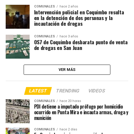
COMUNALES
hace 2 años
Intervención policial en Coquimbo resulta
en la detención de dos personas y la
incautación de drogas
COMUNALES
hace 3 años
OS7 de Coquimbo desbarata punto de venta
de drogas en San Juan
VER MÁS
LATEST
TRENDING
VIDEOS
COMUNALES
hace 20 horas
PDI detiene a imputado prófugo por homicidio
ocurrido en Punta Mira e incauta armas, droga y
munición
COMUNALES
hace 2 días