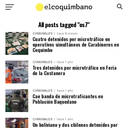
All posts tagged "os7"
COMUNALES
hace 8 meses
Cuatro detenidos por microtráfico en
operativos simultáneos de Carabineros en
Coquimbo
COMUNALES
hace 1 año
Tres detenidos por microtráfico en Feria
de la Costanera
COMUNALES
hace 1 año
Cae banda de microtraficantes en
Población Baquedano
COMUNALES
hace 1 año
Un boliviano y dos chilenos detenidos por