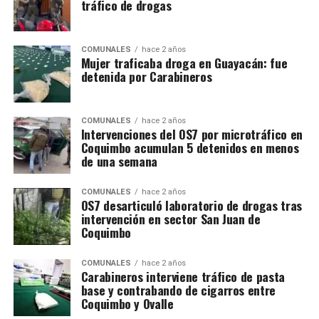
tráfico de drogas
COMUNALES
hace 2 años
Mujer traficaba droga en Guayacán: fue
detenida por Carabineros
COMUNALES
hace 2 años
Intervenciones del OS7 por microtráfico en
Coquimbo acumulan 5 detenidos en menos
de una semana
COMUNALES
hace 2 años
OS7 desarticuló laboratorio de drogas tras
intervención en sector San Juan de
Coquimbo
COMUNALES
hace 2 años
Carabineros interviene tráfico de pasta
base y contrabando de cigarros entre
Coquimbo y Ovalle