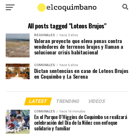
All posts tagged "Loteos Brujos"
REGIONALES
hace 3 años
Valoran proyecto que eleva penas contra
vendedores de terrenos brujos y llaman a
solucionar crisis habitacional
COMUNALES
hace 6 años
Dictan sentencias en caso de Loteos Brujos
en Coquimbo y La Serena
LATEST
TRENDING
VIDEOS
COMUNALES
hace 16 minutos
En el Parque O’Higgins de Coquimbo se realizará
celebración del Día de la Niñez con enfoque
solidario y familiar