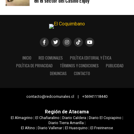
en el sector del Casino Enjoy
INICIO
RED COMUNALES
POLÍTICA EDITORIAL Y ÉTICA
POLÍTICA DE PRIVACIDAD
TÉRMINOS Y CONDICIONES
PUBLICIDAD
DENUNCIAS
CONTACTO
contacto@redcomunales.cl | +56941118440
Región de Atacama
El Almagrino
|
El Chañaralino
|
Diario Caldera
|
Diario El Copiapino
|
Diario Tierra Amarilla
|
El Altino
|
Diario Vallenar
|
El Huasquino
|
El Freirinense