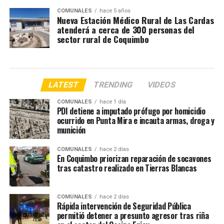
COMUNALES
hace 5 años
Nueva Estación Médico Rural de Las Cardas
atenderá a cerca de 300 personas del
sector rural de Coquimbo
LATEST
TRENDING
VIDEOS
COMUNALES
hace 1 día
PDI detiene a imputado prófugo por homicidio
ocurrido en Punta Mira e incauta armas, droga y
munición
COMUNALES
hace 2 días
En Coquimbo priorizan reparación de socavones
tras catastro realizado en Tierras Blancas
COMUNALES
hace 2 días
Rápida intervención de Seguridad Pública
permitió detener a presunto agresor tras riña