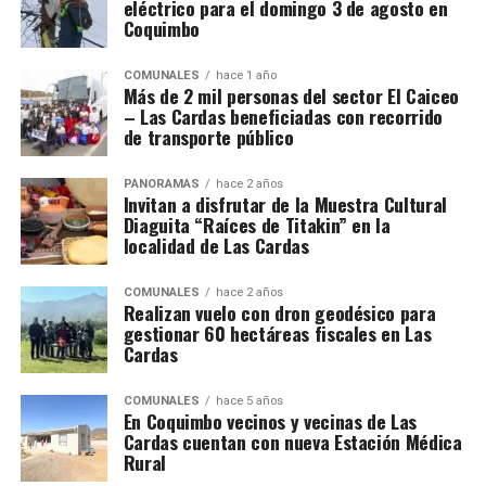
eléctrico para el domingo 3 de agosto en
Coquimbo
COMUNALES
hace 1 año
Más de 2 mil personas del sector El Caiceo
– Las Cardas beneficiadas con recorrido
de transporte público
PANORAMAS
hace 2 años
Invitan a disfrutar de la Muestra Cultural
Diaguita “Raíces de Titakin” en la
localidad de Las Cardas
COMUNALES
hace 2 años
Realizan vuelo con dron geodésico para
gestionar 60 hectáreas fiscales en Las
Cardas
COMUNALES
hace 5 años
En Coquimbo vecinos y vecinas de Las
Cardas cuentan con nueva Estación Médica
Rural