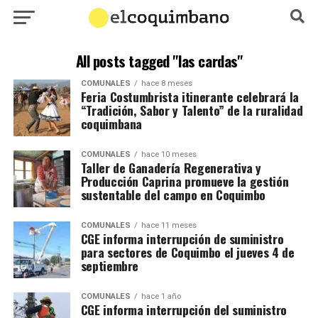
All posts tagged "las cardas"
COMUNALES
hace 8 meses
Feria Costumbrista itinerante celebrará la
“Tradición, Sabor y Talento” de la ruralidad
coquimbana
COMUNALES
hace 10 meses
Taller de Ganadería Regenerativa y
Producción Caprina promueve la gestión
sustentable del campo en Coquimbo
COMUNALES
hace 11 meses
CGE informa interrupción de suministro
para sectores de Coquimbo el jueves 4 de
septiembre
COMUNALES
hace 1 año
CGE informa interrupción del suministro