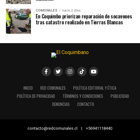
COMUNALES
hace 2 días
En Coquimbo priorizan reparación de socavones
tras catastro realizado en Tierras Blancas
INICIO
RED COMUNALES
POLÍTICA EDITORIAL Y ÉTICA
POLÍTICA DE PRIVACIDAD
TÉRMINOS Y CONDICIONES
PUBLICIDAD
DENUNCIAS
CONTACTO
contacto@redcomunales.cl | +56941118440