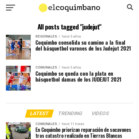
All posts tagged "judejut"
REGIONALES
hace 5 años
Coquimbo consolida su camino a la final
del básquetbol varones de los Judejut 2021
COMUNALES
hace 5 años
Coquimbo se queda con la plata en
básquetbol damas de los JUDEJUT 2021
LATEST
TRENDING
VIDEOS
COMUNALES
hace 11 horas
En Coquimbo priorizan reparación de socavones
tras catastro realizado en Tierras Blancas