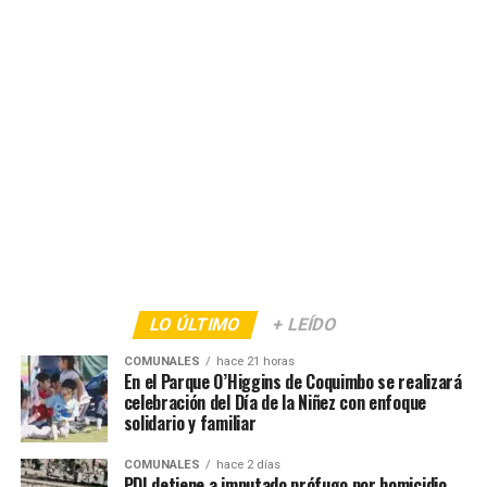
LO ÚLTIMO
+ LEÍDO
COMUNALES
hace 21 horas
En el Parque O’Higgins de Coquimbo se realizará
celebración del Día de la Niñez con enfoque
solidario y familiar
COMUNALES
hace 2 días
PDI detiene a imputado prófugo por homicidio