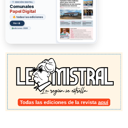
EDICIÓN DIGITAL
Comunales
Papel Digital
todas las ediciones
→
Acceder
ediciones 2026