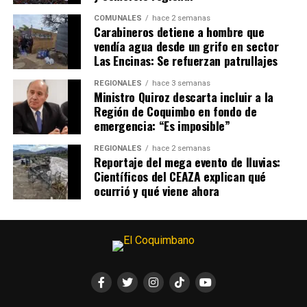
COMUNALES
hace 2 semanas
Carabineros detiene a hombre que
vendía agua desde un grifo en sector
Las Encinas: Se refuerzan patrullajes
REGIONALES
hace 3 semanas
Ministro Quiroz descarta incluir a la
Región de Coquimbo en fondo de
emergencia: “Es imposible”
REGIONALES
hace 2 semanas
Reportaje del mega evento de lluvias:
Científicos del CEAZA explican qué
ocurrió y qué viene ahora