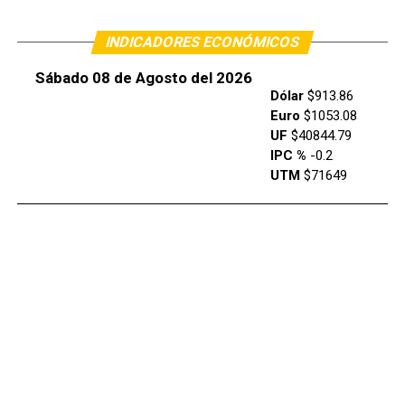
INDICADORES ECONÓMICOS
Sábado 08 de Agosto del 2026
Dólar
$913.86
Euro
$1053.08
UF
$40844.79
IPC %
-0.2
UTM
$71649