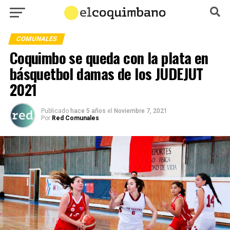
COMUNALES
Coquimbo se queda con la plata en
básquetbol damas de los JUDEJUT
2021
Publicado
hace 5 años
el
Noviembre 7, 2021
Por
Red Comunales