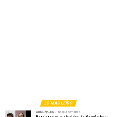
LO MÁS LEÍDO
COMUNALES
hace 3 semanas
Bots atacan a alcaldes de Coquimbo y