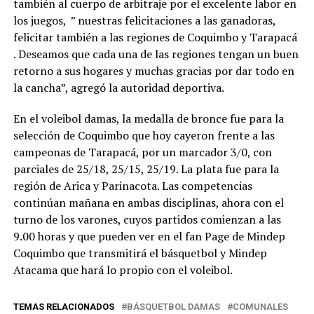
también al cuerpo de arbitraje por el excelente labor en
los juegos, ” nuestras felicitaciones a las ganadoras,
felicitar también a las regiones de Coquimbo y Tarapacá
. Deseamos que cada una de las regiones tengan un buen
retorno a sus hogares y muchas gracias por dar todo en
la cancha”, agregó la autoridad deportiva.
En el voleibol damas, la medalla de bronce fue para la
selección de Coquimbo que hoy cayeron frente a las
campeonas de Tarapacá, por un marcador 3/0, con
parciales de 25/18, 25/15, 25/19. La plata fue para la
región de Arica y Parinacota. Las competencias
continúan mañana en ambas disciplinas, ahora con el
turno de los varones, cuyos partidos comienzan a las
9.00 horas y que pueden ver en el fan Page de Mindep
Coquimbo que transmitirá el básquetbol y Mindep
Atacama que hará lo propio con el voleibol.
TEMAS RELACIONADOS
BÁSQUETBOL DAMAS
COMUNALES