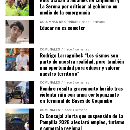
La Serena por criticar al gobierno en
medio de la emergencia
COLUMNAS DE OPINIÓN
hace 1 semana
Educar no es someter
COMUNALES
hace 4 semanas
Rodrigo Larraguibel: “Los sismos son
parte de nuestra realidad, pero también
una oportunidad para educar y valorar
nuestro territorio”
COMUNALES
hace 3 semanas
Hombre resulta gravemente herido tras
violenta riña con arma cortopunzante
en Terminal de Buses de Coquimbo
COMUNALES
hace 1 semana
Ex Concejal alerta que suspensión de La
Pampilla 2026 afectará empleo, turismo
y comercio regional