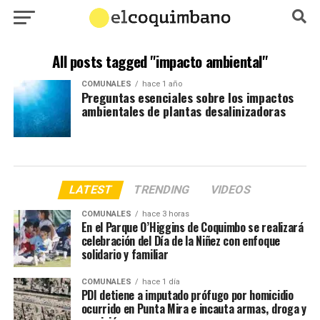
All posts tagged "impacto ambiental"
COMUNALES
hace 1 año
Preguntas esenciales sobre los impactos
ambientales de plantas desalinizadoras
LATEST
TRENDING
VIDEOS
COMUNALES
hace 3 horas
En el Parque O’Higgins de Coquimbo se realizará
celebración del Día de la Niñez con enfoque
solidario y familiar
COMUNALES
hace 1 día
PDI detiene a imputado prófugo por homicidio
ocurrido en Punta Mira e incauta armas, droga y