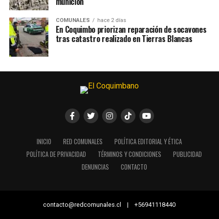
munición
COMUNALES
hace 2 días
En Coquimbo priorizan reparación de socavones
tras catastro realizado en Tierras Blancas
INICIO
RED COMUNALES
POLÍTICA EDITORIAL Y ÉTICA
POLÍTICA DE PRIVACIDAD
TÉRMINOS Y CONDICIONES
PUBLICIDAD
DENUNCIAS
CONTACTO
contacto@redcomunales.cl | +56941118440