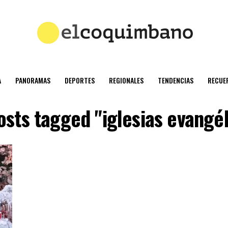
A
PANORAMAS
DEPORTES
REGIONALES
TENDENCIAS
RECUE
posts tagged "iglesias evangél