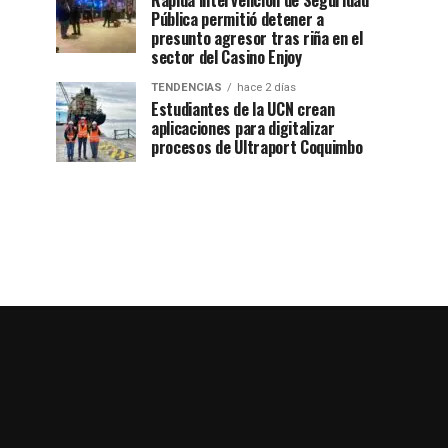
Rápida intervención de Seguridad
Pública permitió detener a
presunto agresor tras riña en el
sector del Casino Enjoy
TENDENCIAS
hace 2 días
Estudiantes de la UCN crean
aplicaciones para digitalizar
procesos de Ultraport Coquimbo