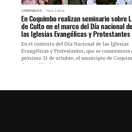
COMUNALES
hace 2 años
En Coquimbo realizan seminario sobre 
de Culto en el marco del Día nacional d
las Iglesias Evangélicas y Protestantes
En el contexto del Día Nacional de las Iglesias
Evangélicas y Protestantes, que se conmemora 
próximo 31 de octubre, el municipio de Coqui
desarrolló el...