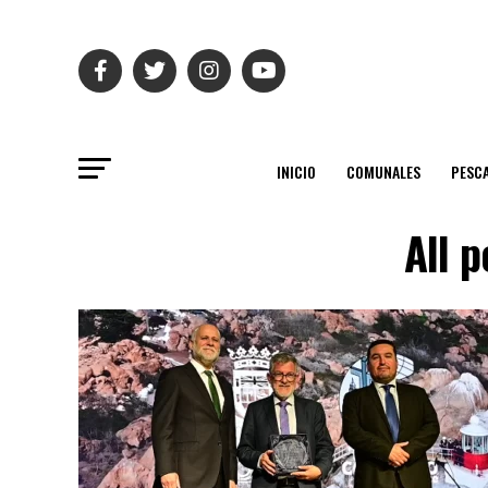
INICIO
COMUNALES
PESC
All 