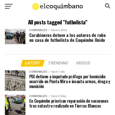
All posts tagged "futbolista"
COMUNALES
hace 6 años
Carabineros detuvo a los autores de robo
en casa de futbolista de Coquimbo Unido
LATEST
TRENDING
VIDEOS
COMUNALES
hace 1 día
PDI detiene a imputado prófugo por homicidio
ocurrido en Punta Mira e incauta armas, droga y
munición
COMUNALES
hace 2 días
En Coquimbo priorizan reparación de socavones
tras catastro realizado en Tierras Blancas