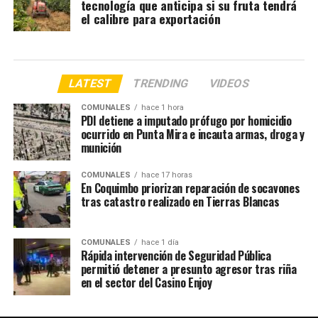
tecnología que anticipa si su fruta tendrá
el calibre para exportación
LATEST
TRENDING
VIDEOS
COMUNALES
hace 1 hora
PDI detiene a imputado prófugo por homicidio
ocurrido en Punta Mira e incauta armas, droga y
munición
COMUNALES
hace 17 horas
En Coquimbo priorizan reparación de socavones
tras catastro realizado en Tierras Blancas
COMUNALES
hace 1 día
Rápida intervención de Seguridad Pública
permitió detener a presunto agresor tras riña
en el sector del Casino Enjoy