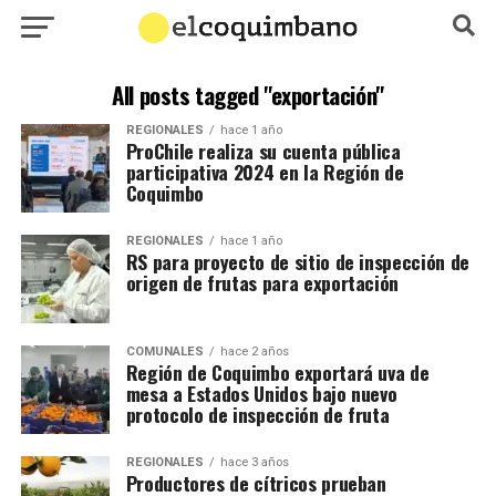
All posts tagged "exportación"
REGIONALES
hace 1 año
ProChile realiza su cuenta pública
participativa 2024 en la Región de
Coquimbo
REGIONALES
hace 1 año
RS para proyecto de sitio de inspección de
origen de frutas para exportación
COMUNALES
hace 2 años
Región de Coquimbo exportará uva de
mesa a Estados Unidos bajo nuevo
protocolo de inspección de fruta
REGIONALES
hace 3 años
Productores de cítricos prueban