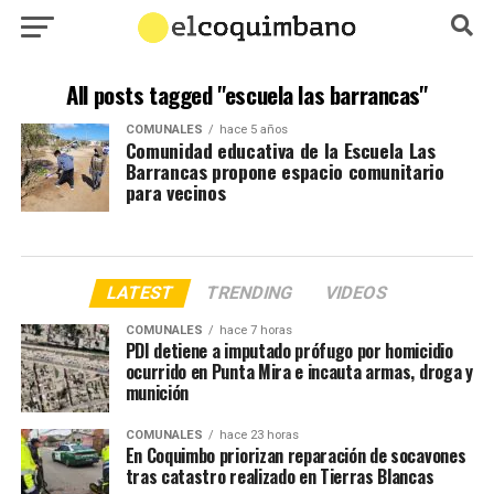
All posts tagged "escuela las barrancas"
COMUNALES
hace 5 años
Comunidad educativa de la Escuela Las
Barrancas propone espacio comunitario
para vecinos
LATEST
TRENDING
VIDEOS
COMUNALES
hace 7 horas
PDI detiene a imputado prófugo por homicidio
ocurrido en Punta Mira e incauta armas, droga y
munición
COMUNALES
hace 23 horas
En Coquimbo priorizan reparación de socavones
tras catastro realizado en Tierras Blancas