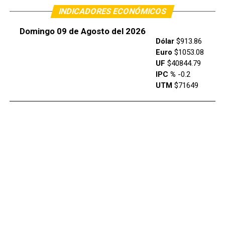
INDICADORES ECONÓMICOS
Domingo 09 de Agosto del 2026
Dólar
$913.86
Euro
$1053.08
UF
$40844.79
IPC %
-0.2
UTM
$71649