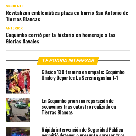
SIGUIENTE
Revitalizan emblemática plaza en barrio San Antonio de
Tierras Blancas
ANTERIOR
Coquimbo corrió por la historia en homenaje a las
Glorias Navales
TE PODRÍA INTERESAR
Clásico 130 termina en empate: Coquimbo
Unido y Deportes La Serena igualan 1-1
En Coquimbo priorizan reparación de
socavones tras catastro realizado en
Tierras Blancas
Rápida intervención de Seguridad Pública
permitió detener a presunto agresor tras