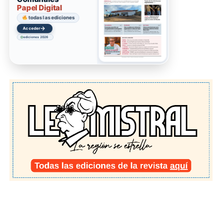
Papel Digital
todas las ediciones
→
Acceder
ediciones 2026