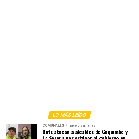
LO MÁS LEÍDO
COMUNALES
hace 3 semanas
Bots atacan a alcaldes de Coquimbo y
La Serena por criticar al gobierno en