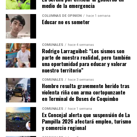
medio de la emergencia
COLUMNAS DE OPINIÓN
hace 1 semana
Educar no es someter
COMUNALES
hace 4 semanas
Rodrigo Larraguibel: “Los sismos son
parte de nuestra realidad, pero también
una oportunidad para educar y valorar
nuestro territorio”
COMUNALES
hace 3 semanas
Hombre resulta gravemente herido tras
violenta riña con arma cortopunzante
en Terminal de Buses de Coquimbo
COMUNALES
hace 1 semana
Ex Concejal alerta que suspensión de La
Pampilla 2026 afectará empleo, turismo
y comercio regional