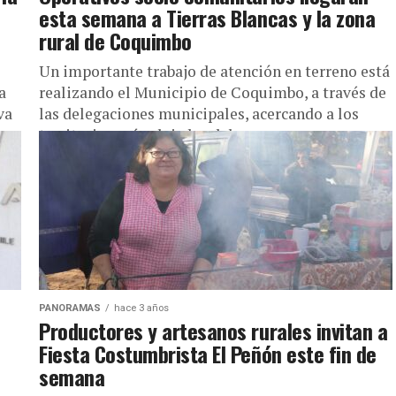
esta semana a Tierras Blancas y la zona
rural de Coquimbo
e
Un importante trabajo de atención en terreno está
a
realizando el Municipio de Coquimbo, a través de
va
las delegaciones municipales, acercando a los
territorios más alejados del...
PANORAMAS
hace 3 años
Productores y artesanos rurales invitan a
Fiesta Costumbrista El Peñón este fin de
semana