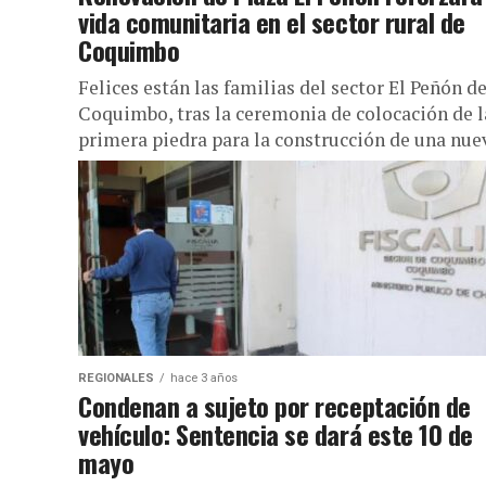
vida comunitaria en el sector rural de
Coquimbo
Felices están las familias del sector El Peñón d
Coquimbo, tras la ceremonia de colocación de l
primera piedra para la construcción de una nue
y...
REGIONALES
hace 3 años
Condenan a sujeto por receptación de
vehículo: Sentencia se dará este 10 de
mayo