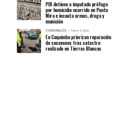
PDI detiene a imputado prófugo
por homicidio ocurrido en Punta
Mira e incauta armas, droga y
munición
COMUNALES
hace 2 días
En Coquimbo priorizan reparación
de socavones tras catastro
realizado en Tierras Blancas