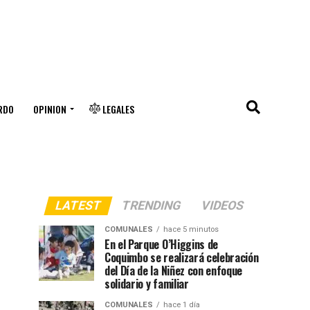
RDO
OPINION
LEGALES
LATEST
TRENDING
VIDEOS
COMUNALES
hace 5 minutos
En el Parque O’Higgins de
Coquimbo se realizará celebración
del Día de la Niñez con enfoque
solidario y familiar
COMUNALES
hace 1 día