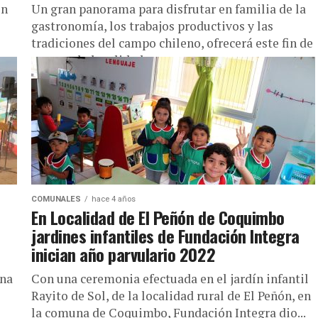
en
Un gran panorama para disfrutar en familia de la
gastronomía, los trabajos productivos y las
tradiciones del campo chileno, ofrecerá este fin de
semana la localidad...
COMUNALES
hace 4 años
En Localidad de El Peñón de Coquimbo
jardines infantiles de Fundación Integra
inician año parvulario 2022
una
Con una ceremonia efectuada en el jardín infantil
Rayito de Sol, de la localidad rural de El Peñón, en
la comuna de Coquimbo, Fundación Integra dio...