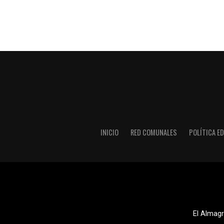
INICIO
RED COMUNALES
POLÍTICA ED
El Almagr