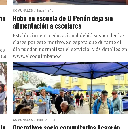
COMUNALES
hace 1 año
fin
Robo en escuela de El Peñón deja sin
alimentación a escolares
Establecimiento educacional debió suspender las
clases por este motivo. Se espera que durante el
día puedan normalizar el servicio. Más detalles en
 es
www.elcoquimbano.cl
 04
COMUNALES
hace 2 años
 la
Operativos socio comunitarios llegarán