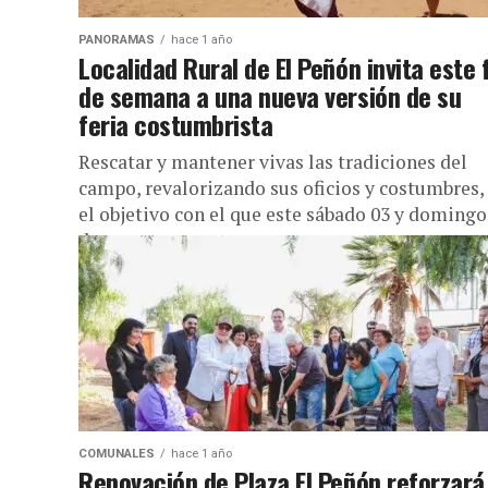
PANORAMAS
hace 1 año
Localidad Rural de El Peñón invita este 
de semana a una nueva versión de su
feria costumbrista
Rescatar y mantener vivas las tradiciones del
campo, revalorizando sus oficios y costumbres,
el objetivo con el que este sábado 03 y domingo
de...
COMUNALES
hace 1 año
Renovación de Plaza El Peñón reforzará