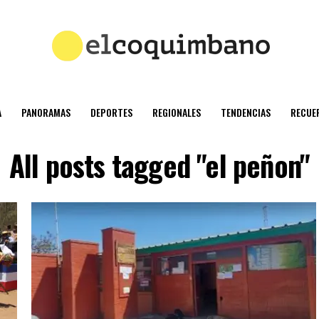
A
PANORAMAS
DEPORTES
REGIONALES
TENDENCIAS
RECUE
All posts tagged "el peñon"