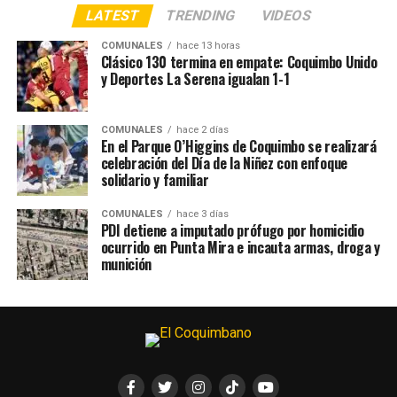
LATEST
TRENDING
VIDEOS
COMUNALES
hace 13 horas
Clásico 130 termina en empate: Coquimbo Unido
y Deportes La Serena igualan 1-1
COMUNALES
hace 2 días
En el Parque O’Higgins de Coquimbo se realizará
celebración del Día de la Niñez con enfoque
solidario y familiar
COMUNALES
hace 3 días
PDI detiene a imputado prófugo por homicidio
ocurrido en Punta Mira e incauta armas, droga y
munición