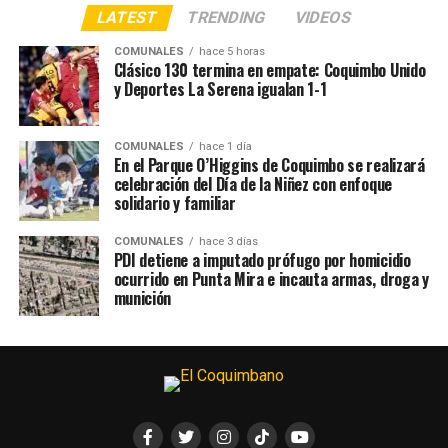
LATEST
TRENDING
VIDEOS
COMUNALES
hace 5 horas
Clásico 130 termina en empate: Coquimbo Unido
y Deportes La Serena igualan 1-1
COMUNALES
hace 1 día
En el Parque O’Higgins de Coquimbo se realizará
celebración del Día de la Niñez con enfoque
solidario y familiar
COMUNALES
hace 3 días
PDI detiene a imputado prófugo por homicidio
ocurrido en Punta Mira e incauta armas, droga y
munición