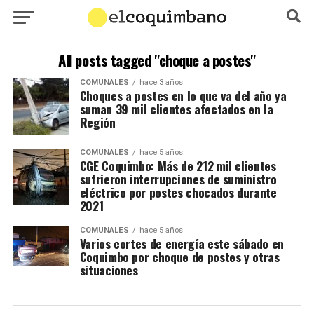
All posts tagged "choque a postes"
COMUNALES
hace 3 años
Choques a postes en lo que va del año ya
suman 39 mil clientes afectados en la
Región
COMUNALES
hace 5 años
CGE Coquimbo: Más de 212 mil clientes
sufrieron interrupciones de suministro
eléctrico por postes chocados durante
2021
COMUNALES
hace 5 años
Varios cortes de energía este sábado en
Coquimbo por choque de postes y otras
situaciones