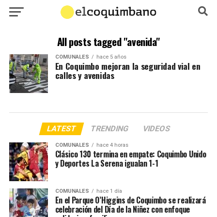
All posts tagged "avenida"
COMUNALES
hace 5 años
En Coquimbo mejoran la seguridad vial en
calles y avenidas
LATEST
TRENDING
VIDEOS
COMUNALES
hace 4 horas
Clásico 130 termina en empate: Coquimbo Unido
y Deportes La Serena igualan 1-1
COMUNALES
hace 1 día
En el Parque O’Higgins de Coquimbo se realizará
celebración del Día de la Niñez con enfoque