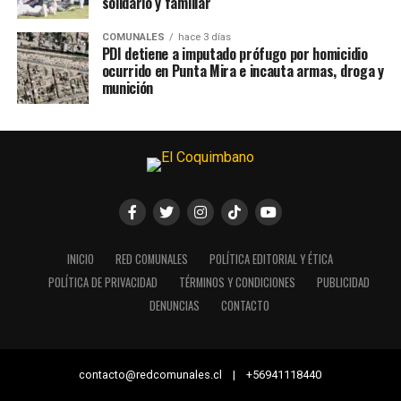
solidario y familiar
COMUNALES
hace 3 días
PDI detiene a imputado prófugo por homicidio
ocurrido en Punta Mira e incauta armas, droga y
munición
INICIO
RED COMUNALES
POLÍTICA EDITORIAL Y ÉTICA
POLÍTICA DE PRIVACIDAD
TÉRMINOS Y CONDICIONES
PUBLICIDAD
DENUNCIAS
CONTACTO
contacto@redcomunales.cl | +56941118440