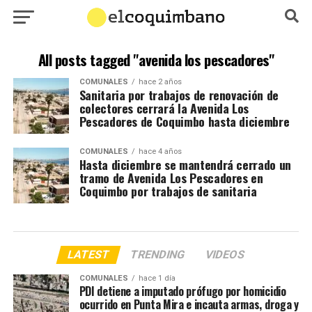
All posts tagged "avenida los pescadores"
COMUNALES
hace 2 años
Sanitaria por trabajos de renovación de
colectores cerrará la Avenida Los
Pescadores de Coquimbo hasta diciembre
COMUNALES
hace 4 años
Hasta diciembre se mantendrá cerrado un
tramo de Avenida Los Pescadores en
Coquimbo por trabajos de sanitaria
LATEST
TRENDING
VIDEOS
COMUNALES
hace 1 día
PDI detiene a imputado prófugo por homicidio
ocurrido en Punta Mira e incauta armas, droga y